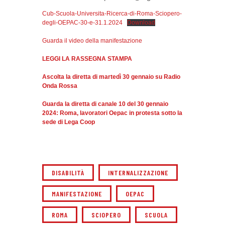
Cub-Scuola-Universita-Ricerca-di-Roma-Sciopero-
degli-OEPAC-30-e-31.1.2024
Download
Guarda il video della manifestazione
LEGGI LA RASSEGNA STAMPA
Ascolta la diretta di martedì 30 gennaio su Radio
Onda Rossa
Guarda la diretta di canale 10 del 30 gennaio
2024: Roma, lavoratori Oepac in protesta sotto la
sede di Lega Coop
DISABILITÀ
INTERNALIZZAZIONE
MANIFESTAZIONE
OEPAC
ROMA
SCIOPERO
SCUOLA