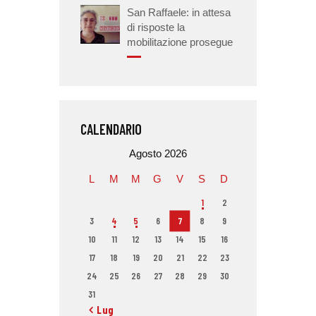
San Raffaele: in attesa
di risposte la
mobilitazione prosegue
CALENDARIO
Agosto 2026
L
M
M
G
V
S
D
1
2
3
4
5
6
7
8
9
10
11
12
13
14
15
16
17
18
19
20
21
22
23
24
25
26
27
28
29
30
31
« Lug