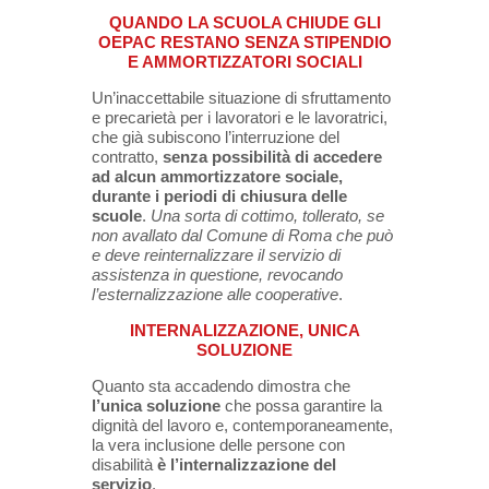
QUANDO LA SCUOLA CHIUDE GLI
OEPAC RESTANO SENZA STIPENDIO
E AMMORTIZZATORI SOCIALI
Un’inaccettabile situazione di sfruttamento
e precarietà per i lavoratori e le lavoratrici,
che già subiscono l’interruzione del
contratto,
senza possibilità di accedere
ad alcun ammortizzatore sociale,
durante i periodi di chiusura delle
scuole
.
Una sorta di cottimo, tollerato, se
non avallato dal Comune di Roma che può
e deve reinternalizzare il servizio di
assistenza in questione, revocando
l’esternalizzazione alle cooperative
.
INTERNALIZZAZIONE, UNICA
SOLUZIONE
Quanto sta accadendo dimostra che
l’unica soluzione
che possa garantire la
dignità del lavoro e, contemporaneamente,
la vera inclusione delle persone con
disabilità
è l’internalizzazione del
servizio
.