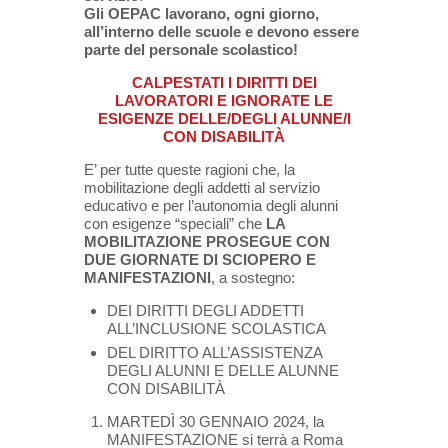
Gli OEPAC lavorano, ogni giorno,
all’interno delle scuole e devono essere
parte del personale scolastico!
CALPESTATI I DIRITTI DEI
LAVORATORI E IGNORATE LE
ESIGENZE DELLE/DEGLI ALUNNE/I
CON DISABILITÀ
E’ per tutte queste ragioni che, la
mobilitazione degli addetti al servizio
educativo e per l’autonomia degli alunni
con esigenze “speciali” che
LA
MOBILITAZIONE PROSEGUE CON
DUE GIORNATE DI SCIOPERO E
MANIFESTAZIONI
, a sostegno:
DEI DIRITTI DEGLI ADDETTI
ALL’INCLUSIONE SCOLASTICA
DEL DIRITTO ALL’ASSISTENZA
DEGLI ALUNNI E DELLE ALUNNE
CON DISABILITÀ
MARTEDÌ 30 GENNAIO 2024, la
MANIFESTAZIONE si terrà a Roma