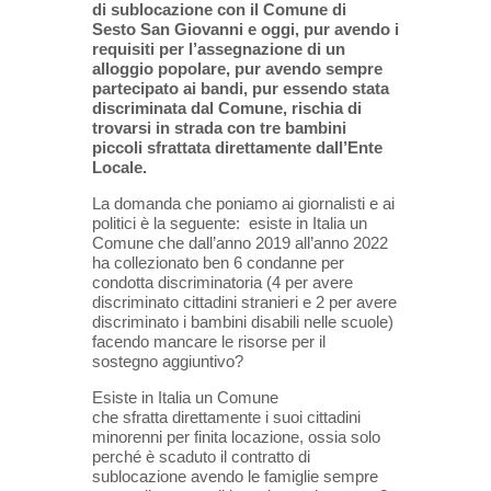
di sublocazione con il Comune di
Sesto San Giovanni e oggi, pur avendo i
requisiti per l’assegnazione di un
alloggio popolare, pur avendo sempre
partecipato ai bandi, pur essendo stata
discriminata dal Comune, rischia di
trovarsi in strada con tre bambini
piccoli sfrattata direttamente dall’Ente
Locale.
La domanda che poniamo ai giornalisti e ai
politici è la seguente: esiste in Italia un
Comune che dall’anno 2019 all’anno 2022
ha collezionato ben 6 condanne per
condotta discriminatoria (4 per avere
discriminato cittadini stranieri e 2 per avere
discriminato i bambini disabili nelle scuole)
facendo mancare le risorse per il
sostegno aggiuntivo?
Esiste in Italia un Comune
che sfratta direttamente i suoi cittadini
minorenni per finita locazione, ossia solo
perché è scaduto il contratto di
sublocazione avendo le famiglie sempre