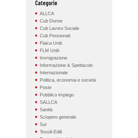
Categorie
ALLCA
Cub Donne
Cub Lavoro Sociale
Cub Pensionati
Flaica Uniti
FLM Uniti
Immigrazione
Informazione & Spettacolo
Internazionale
Politica, economia e società
Poste
Pubblico impiego
SALLCA
Sanità
Sciopero generale
Sur
Tessili-Edili