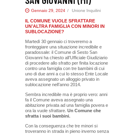
Gennaio 29, 2024
Unione Inquilini
IL COMUNE VUOLE SFRATTARE
UN’ALTRA FAMIGLIA CON MINORI IN
SUBLOCAZIONE?
Martedì 30 gennaio ci troveremo a
fronteggiare una situazione incredibile e
paradossale: il Comune di Sesto San
Giovanni ha chiesto all’Ufficiale Giudiziario
di procedere allo sfratto per finita locazione
contro una famiglia con tre bambini di cui
uno di due anni a cui lo stesso Ente Locale
aveva assegnato un alloggio privato in
sublocazione nell’anno 2014.
Sembra incredibile ma è proprio vero: anni
fa il Comune aveva assegnato una
abitazione privata ad una famiglia povera e
ora la vuole sfrattare.
Un Comune che
sfratta i suoi bambini.
Con la conseguenza che tre minori si
troveranno in strada in pieno inverno senza