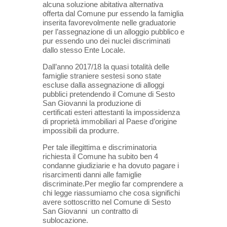
alcuna soluzione abitativa alternativa
offerta dal Comune pur essendo la famiglia
inserita favorevolmente nelle graduatorie
per l’assegnazione di un alloggio pubblico e
pur essendo uno dei nuclei discriminati
dallo stesso Ente Locale.
Dall’anno 2017/18 la quasi totalità delle
famiglie straniere sestesi sono state
escluse dalla assegnazione di alloggi
pubblici pretendendo il Comune di Sesto
San Giovanni la produzione di
certificati esteri attestanti la impossidenza
di proprietà immobiliari al Paese d’origine
impossibili da produrre.
Per tale illegittima e discriminatoria
richiesta il Comune ha subito ben 4
condanne giudiziarie e ha dovuto pagare i
risarcimenti danni alle famiglie
discriminate.Per meglio far comprendere a
chi legge riassumiamo che cosa significhi
avere sottoscritto nel Comune di Sesto
San Giovanni un contratto di
sublocazione.