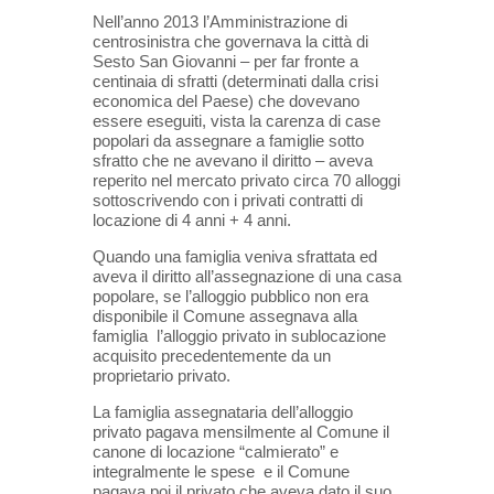
Nell’anno 2013 l’Amministrazione di
centrosinistra che governava la città di
Sesto San Giovanni – per far fronte a
centinaia di sfratti (determinati dalla crisi
economica del Paese) che dovevano
essere eseguiti, vista la carenza di case
popolari da assegnare a famiglie sotto
sfratto che ne avevano il diritto – aveva
reperito nel mercato privato circa 70 alloggi
sottoscrivendo con i privati contratti di
locazione di 4 anni + 4 anni.
Quando una famiglia veniva sfrattata ed
aveva il diritto all’assegnazione di una casa
popolare, se l’alloggio pubblico non era
disponibile il Comune assegnava alla
famiglia l’alloggio privato in sublocazione
acquisito precedentemente da un
proprietario privato.
La famiglia assegnataria dell’alloggio
privato pagava mensilmente al Comune il
canone di locazione “calmierato” e
integralmente le spese e il Comune
pagava poi il privato che aveva dato il suo