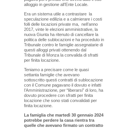
alloggio in gestione all’Ente Locale.
Era un sistema utile a contrastare la
speculazione edilizia e a calmierare i costi
folli delle locazioni private ma, nell’anno
2017, vinte le elezioni amministrative, la
nuova Giunta ha ritenuto di cancellare la
politica delle sublocazioni e ha proceduto in
Tribunale contro le famiglie assegnatarie di
questi alloggi privati ottenendo dal
Tribunale di Monza la convalida di sfratti
per finita locazione.
Teniamo a precisare come le quasi
settanta famiglie che avevano
sottoscritto questi contratti di sublocazione
con il Comune pagavano il dovuto e infatti
l’Amministrazione, per “liberarsi” di loro, ha
dovuto procedere con sfratti per finita
locazione che sono stati convalidati per
finita locazione.
La famiglia che martedì 30 gennaio 2024
potrebbe perdere la casa rientra tra
quelle che avevano firmato un contratto