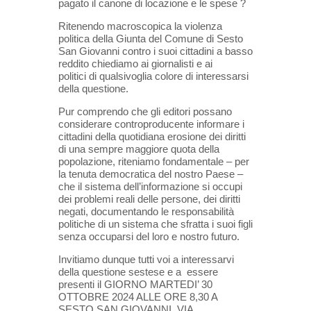
pagato il canone di locazione e le spese ?
Ritenendo macroscopica la violenza
politica della Giunta del Comune di Sesto
San Giovanni contro i suoi cittadini a basso
reddito chiediamo ai giornalisti e ai
politici di qualsivoglia colore di interessarsi
della questione.
Pur comprendo che gli editori possano
considerare controproducente informare i
cittadini della quotidiana erosione dei diritti
di una sempre maggiore quota della
popolazione, riteniamo fondamentale – per
la tenuta democratica del nostro Paese –
che il sistema dell’informazione si occupi
dei problemi reali delle persone, dei diritti
negati, documentando le responsabilità
politiche di un sistema che sfratta i suoi figli
senza occuparsi del loro e nostro futuro.
Invitiamo dunque tutti voi a interessarvi
della questione sestese e a essere
presenti il GIORNO MARTEDI’ 30
OTTOBRE 2024 ALLE ORE 8,30 A
SESTO SAN GIOVANNI, VIA