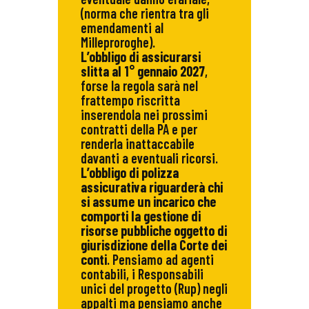
(norma che rientra tra gli
emendamenti al
Milleproroghe).
L’obbligo di assicurarsi
slitta al 1° gennaio 2027
,
forse la regola sarà nel
frattempo riscritta
inserendola nei prossimi
contratti della PA e per
renderla inattaccabile
davanti a eventuali ricorsi.
L’obbligo di polizza
assicurativa riguarderà chi
si assume un incarico che
comporti la gestione di
risorse pubbliche oggetto di
giurisdizione della Corte dei
conti
. Pensiamo ad agenti
contabili, i Responsabili
unici del progetto (Rup) negli
appalti ma pensiamo anche