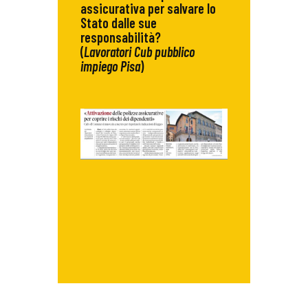
assicurativa per salvare lo
Stato dalle sue
responsabilità?
(
Lavoratori Cub pubblico
impiego Pisa
)