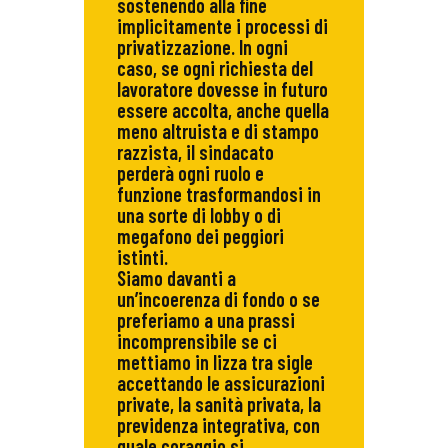
sostenendo alla fine
implicitamente i processi di
privatizzazione. In ogni
caso, se ogni richiesta del
lavoratore dovesse in futuro
essere accolta, anche quella
meno altruista e di stampo
razzista, il sindacato
perderà ogni ruolo e
funzione trasformandosi in
una sorte di lobby o di
megafono dei peggiori
istinti.
Siamo davanti a
un’incoerenza di fondo o se
preferiamo a una prassi
incomprensibile se ci
mettiamo in lizza tra sigle
accettando le assicurazioni
private, la sanità privata, la
previdenza integrativa, con
quale coraggio si