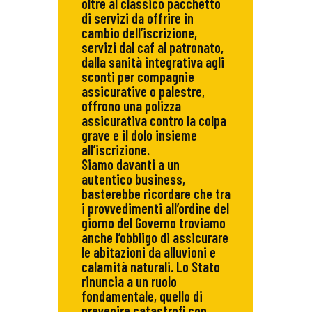
oltre al classico pacchetto
di servizi da offrire in
cambio dell’iscrizione,
servizi dal caf al patronato,
dalla sanità integrativa agli
sconti per compagnie
assicurative o palestre,
offrono una polizza
assicurativa contro la colpa
grave e il dolo insieme
all’iscrizione.
Siamo davanti a un
autentico business,
basterebbe ricordare che tra
i provvedimenti all’ordine del
giorno del Governo troviamo
anche l’obbligo di assicurare
le abitazioni da alluvioni e
calamità naturali. Lo Stato
rinuncia a un ruolo
fondamentale, quello di
prevenire catastrofi con