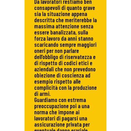
Da lavoratori restiamo ben
consapevoli di quanto grave
sia la situazione appena
descritta che meriterebbe la
massima attenzione senza
essere banalizzata, sulla
forza lavoro da anni stanno
scaricando sempre maggiori
oneri per non parlare
dell’obbligo di riservatezza e
di rispetto di codici etici e
aziendali che non prevedono
obiezione di coscienza ad
esempio rispetto alle
complicità con la produzione
di armi.
Guardiamo con estrema
preoccupazione poi a una
norma che impone ai
lavoratori di pagarsi una
assicurazione privata per
eventuale danno erariale,