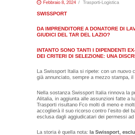
Febbraio 8, 2024
Trasporti-Logistica
SWISSPORT
DA IMPRENDITORE A DONATORE DI LA
GIUDICI DEL TAR DEL LAZIO?
INTANTO SONO TANTI I DIPENDENTI EX
DEI CRITERI DI SELEZIONE: UNA DISC
La Swissport Italia si ripete: con un nuovo
già annunciato, sempre a mezzo stampa, il
Nella sostanza Swissport Italia rinnova la p
Alitalia, in aggiunta alle assunzioni fatte a
Trasporti risultano Fco molti di meno e mol
accoglierà il suo ricorso contro l’esito del b
esclusa dagli aggiudicatari dei permessi ad 
La storia è quella nota:
la Swissport, esclu