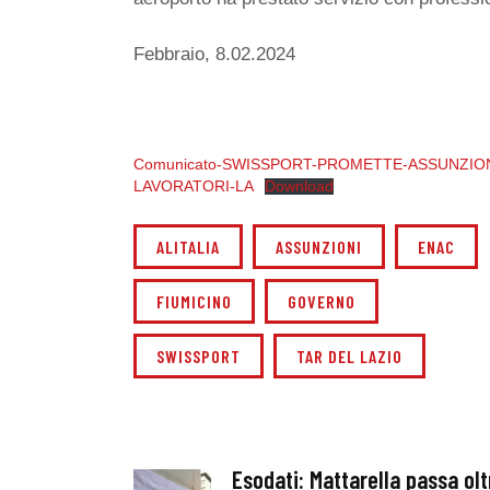
Febbraio, 8.02.2024
Comunicato-SWISSPORT-PROMETTE-ASSUNZIONI
LAVORATORI-LA
Download
ALITALIA
ASSUNZIONI
ENAC
FIUMICINO
GOVERNO
SWISSPORT
TAR DEL LAZIO
Esodati: Mattarella passa olt