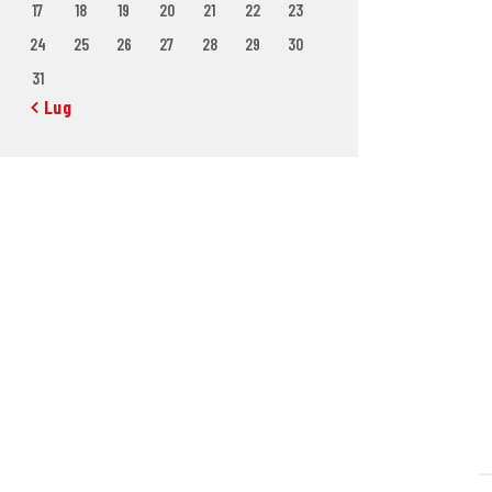
17
18
19
20
21
22
23
24
25
26
27
28
29
30
31
« Lug