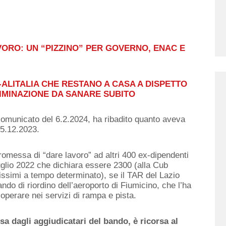
VORO: UN “PIZZINO” PER GOVERNO, ENAC E
-ALITALIA CHE RESTANO A CASA A DISPETTO
RIMINAZIONE DA SANARE SUBITO
 comunicato del 6.2.2024, ha ribadito quanto aveva
 5.12.2023.
romessa di “dare lavoro” ad altri 400 ex-dipendenti
 luglio 2022 che dichiara essere 2300 (alla Cub
tissimi a tempo determinato), se il TAR del Lazio
ando di riordino dell’aeroporto di Fiumicino, che l’ha
operare nei servizi di rampa e pista.
sa dagli aggiudicatari del bando, è ricorsa al