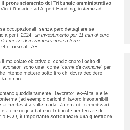
 il pronunciamento del Tribunale amministrativo
Vinci l’incarico ad Airport Handling, insieme ad
esse occupazionali, senza però dettagliare se
cia per il 2024 “
un investimento per 11 mln di euro
tta dei mezzi di movimentazione a terra”,
el ricorso al TAR.
l malcelato obiettivo di condizionare l’esito di
 lavoratori sono usati come “
carne da cannone
” per
he intende mettere sotto tiro chi dovrà decidere
 da tempo.
ontano quotidianamente i lavoratori ex-Alitalia e le
onferma (ad esempio carichi di lavoro insostenibili,
e le perplessità sulle modalità con cui i commissari
ietà che oggi si batte in Tribunale per tentare di
ale a FCO,
è importante sottolineare una questione