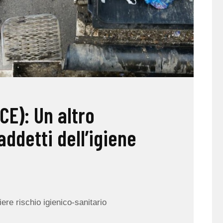
CE): Un altro
addetti dell’igiene
re rischio igienico-sanitario