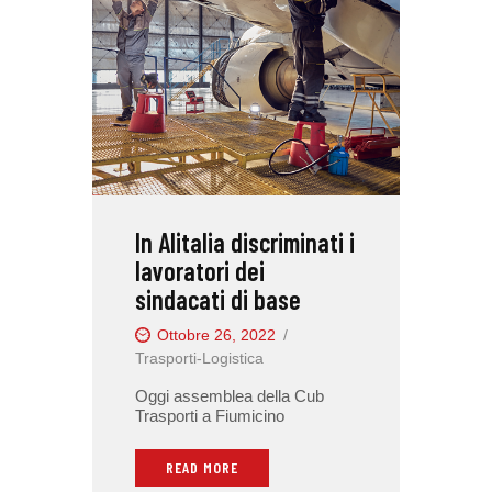
In Alitalia discriminati i
lavoratori dei
sindacati di base
Ottobre 26, 2022
Trasporti-Logistica
Oggi assemblea della Cub
Trasporti a Fiumicino
READ MORE