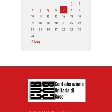
1
2
3
4
5
6
7
8
9
10
11
12
13
14
15
16
17
18
19
20
21
22
23
24
25
26
27
28
29
30
31
« Lug