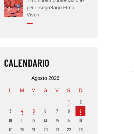
Tim: nuova contestazione
per il segretario Flmu
Vivoli
CALENDARIO
Agosto 2026
L
M
M
G
V
S
D
1
2
3
4
5
6
7
8
9
10
11
12
13
14
15
16
17
18
19
20
21
22
23