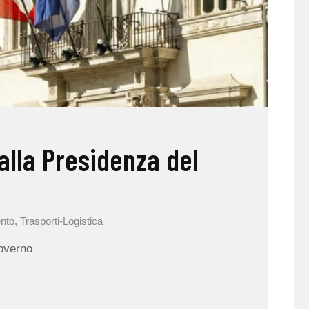
alla Presidenza del
nto
,
Trasporti-Logistica
Governo