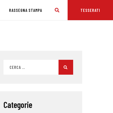
E
RASSEGNA STAMPA
TESSERATI
Categorie