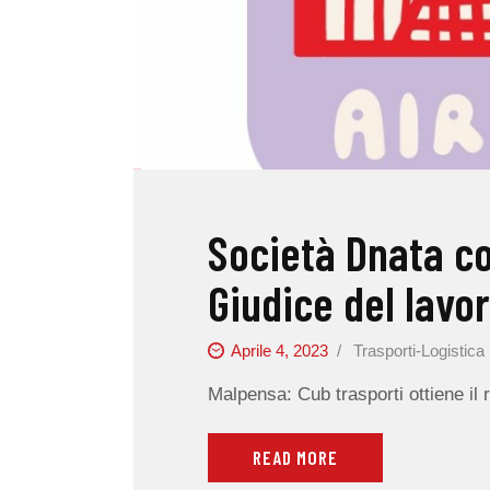
Società Dnata c
Giudice del lavo
Aprile 4, 2023
Trasporti-Logistica
Malpensa: Cub trasporti ottiene il 
READ MORE