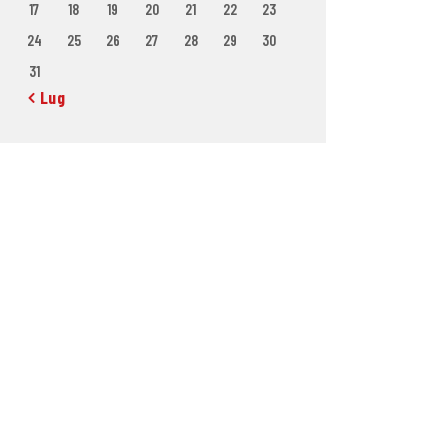
17
18
19
20
21
22
23
24
25
26
27
28
29
30
31
« Lug