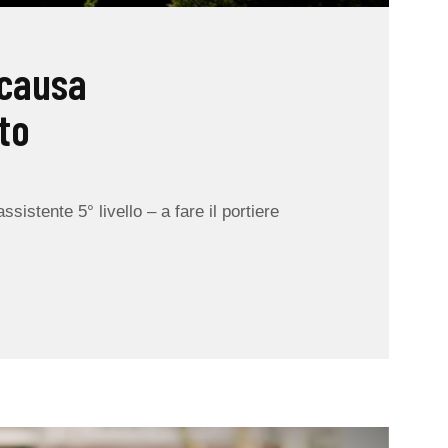
 causa
to
assistente 5° livello – a fare il portiere