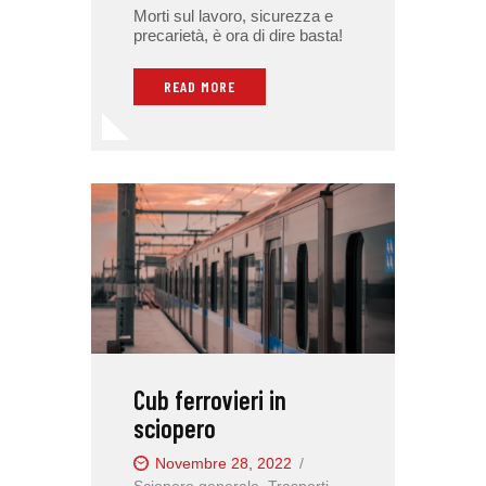
Morti sul lavoro, sicurezza e
precarietà, è ora di dire basta!
READ MORE
Cub ferrovieri in
sciopero
Novembre 28, 2022
Sciopero generale
,
Trasporti-