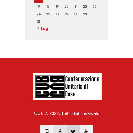
17
18
19
20
21
22
23
24
25
26
27
28
29
30
31
« Lug
CUB © 2022. Tutti i diritti riservati.