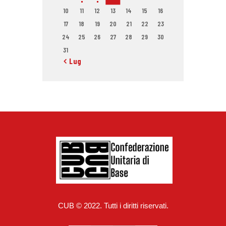
10
11
12
13
14
15
16
17
18
19
20
21
22
23
24
25
26
27
28
29
30
31
« Lug
CUB © 2022. Tutti i diritti riservati.