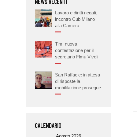
NEWS RECENTI
Lavoro e diritti negati,
incontro Cub Milano
alla Camera
Tim: nuova
contestazione per il
segretario Flmu Vivoli
San Raffaele: in attesa
di risposte la
mobilitazione prosegue
CALENDARIO
Agosto 2026