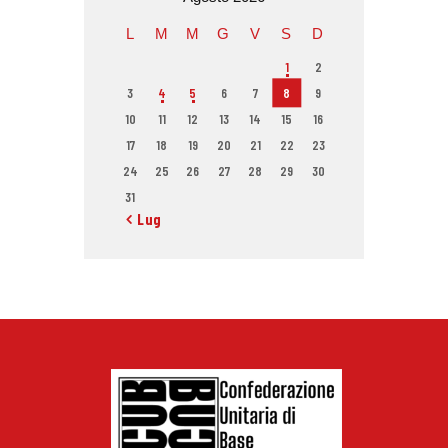
L
M
M
G
V
S
D
1
2
3
4
5
6
7
8
9
10
11
12
13
14
15
16
17
18
19
20
21
22
23
24
25
26
27
28
29
30
31
« Lug