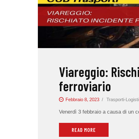
Viareggio: Risch
ferroviario
Febbraio 8, 2023
Trasporti-Logist
Venerdì 3 febbraio a causa di un 
READ MORE