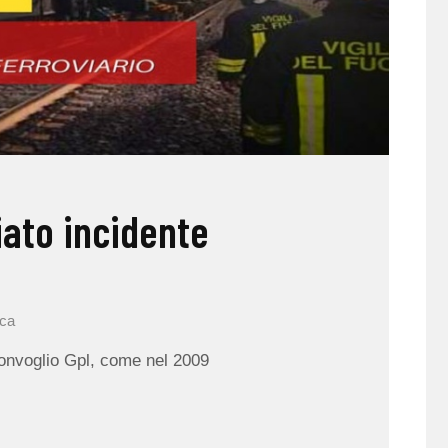
iato incidente
ica
convoglio Gpl, come nel 2009