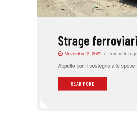
Strage ferroviar
Novembre 2, 2022
Trasporti-Logi
Appello per il sostegno alle spese
READ MORE