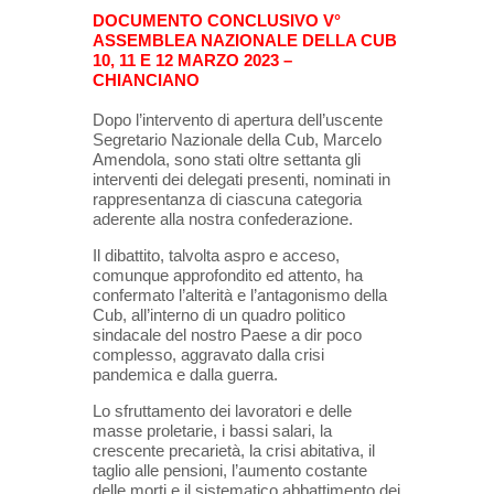
DOCUMENTO CONCLUSIVO V°
ASSEMBLEA NAZIONALE DELLA CUB
10, 11 E 12 MARZO 2023 –
CHIANCIANO
Dopo l’intervento di apertura dell’uscente
Segretario Nazionale della Cub, Marcelo
Amendola, sono stati oltre settanta gli
interventi dei delegati presenti, nominati in
rappresentanza di ciascuna categoria
aderente alla nostra confederazione.
Il dibattito, talvolta aspro e acceso,
comunque approfondito ed attento, ha
confermato l’alterità e l’antagonismo della
Cub, all’interno di un quadro politico
sindacale del nostro Paese a dir poco
complesso, aggravato dalla crisi
pandemica e dalla guerra.
Lo sfruttamento dei lavoratori e delle
masse proletarie, i bassi salari, la
crescente precarietà, la crisi abitativa, il
taglio alle pensioni, l’aumento costante
delle morti e il sistematico abbattimento dei