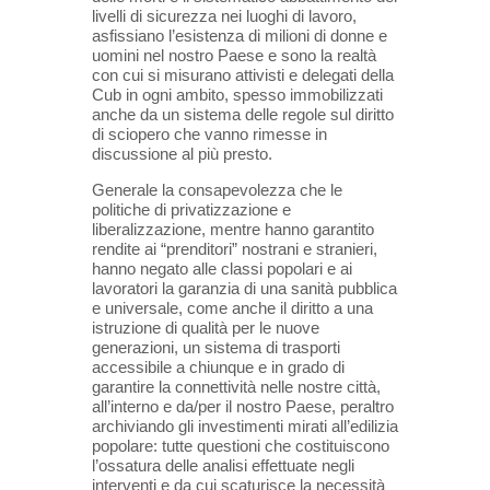
livelli di sicurezza nei luoghi di lavoro,
asfissiano l’esistenza di milioni di donne e
uomini nel nostro Paese e sono la realtà
con cui si misurano attivisti e delegati della
Cub in ogni ambito, spesso immobilizzati
anche da un sistema delle regole sul diritto
di sciopero che vanno rimesse in
discussione al più presto.
Generale la consapevolezza che le
politiche di privatizzazione e
liberalizzazione, mentre hanno garantito
rendite ai “prenditori” nostrani e stranieri,
hanno negato alle classi popolari e ai
lavoratori la garanzia di una sanità pubblica
e universale, come anche il diritto a una
istruzione di qualità per le nuove
generazioni, un sistema di trasporti
accessibile a chiunque e in grado di
garantire la connettività nelle nostre città,
all’interno e da/per il nostro Paese, peraltro
archiviando gli investimenti mirati all’edilizia
popolare: tutte questioni che costituiscono
l’ossatura delle analisi effettuate negli
interventi e da cui scaturisce la necessità