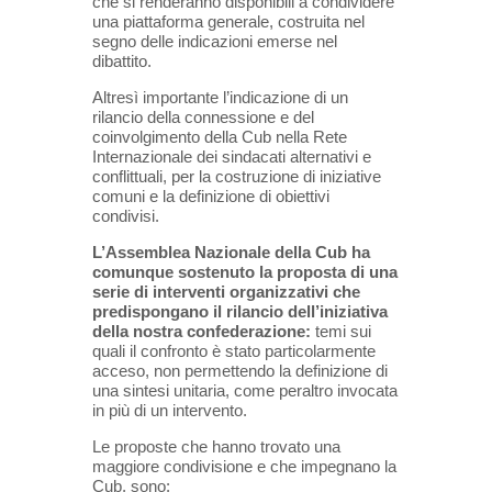
che si renderanno disponibili a condividere
una piattaforma generale, costruita nel
segno delle indicazioni emerse nel
dibattito.
Altresì importante l’indicazione di un
rilancio della connessione e del
coinvolgimento della Cub nella Rete
Internazionale dei sindacati alternativi e
conflittuali, per la costruzione di iniziative
comuni e la definizione di obiettivi
condivisi.
L’Assemblea Nazionale della Cub ha
comunque sostenuto la proposta di una
serie di interventi organizzativi che
predispongano il rilancio dell’iniziativa
della nostra confederazione:
temi sui
quali il confronto è stato particolarmente
acceso, non permettendo la definizione di
una sintesi unitaria, come peraltro invocata
in più di un intervento.
Le proposte che hanno trovato una
maggiore condivisione e che impegnano la
Cub, sono: