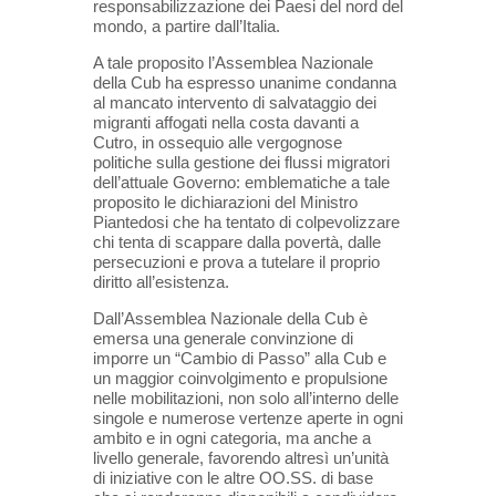
responsabilizzazione dei Paesi del nord del
mondo, a partire dall’Italia.
A tale proposito l’Assemblea Nazionale
della Cub ha espresso unanime condanna
al mancato intervento di salvataggio dei
migranti affogati nella costa davanti a
Cutro, in ossequio alle vergognose
politiche sulla gestione dei flussi migratori
dell’attuale Governo: emblematiche a tale
proposito le dichiarazioni del Ministro
Piantedosi che ha tentato di colpevolizzare
chi tenta di scappare dalla povertà, dalle
persecuzioni e prova a tutelare il proprio
diritto all’esistenza.
Dall’Assemblea Nazionale della Cub è
emersa una generale convinzione di
imporre un “Cambio di Passo” alla Cub e
un maggior coinvolgimento e propulsione
nelle mobilitazioni, non solo all’interno delle
singole e numerose vertenze aperte in ogni
ambito e in ogni categoria, ma anche a
livello generale, favorendo altresì un’unità
di iniziative con le altre OO.SS. di base