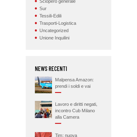
Sciopero generale
Sur
Tessili-Edili
Trasporti-Logistica
Uncategorized
Unione Inquilini
NEWS RECENTI
Malpensa Amazon:
prendi i soldi e vai
Lavoro e diritti negati,
incontro Cub Milano
alla Camera
Tim: nuova