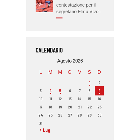
contestazione per il
segretario Flmu Vivoli
CALENDARIO
Agosto 2026
L
M
M
G
V
S
D
1
2
3
4
5
6
7
8
9
10
11
12
13
14
15
16
17
18
19
20
21
22
23
24
25
26
27
28
29
30
31
« Lug