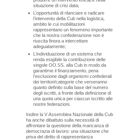
situazione di crisi data;
L’opportunità di rilanciare e radicare
l’intervento della Cub nella logistica,
ambito le cui mobilitazioni
rappresentano un fenomeno importante
che la nostra confederazione non è
riuscita finora a intercettare
adeguatamente;
L’individuazione di un sistema che
renda esigibile la contribuzione delle
singole OO.SS. alla Cub in modo da
garantirne il finanziamento, pena
l’esclusione dagli organismi confederali
dei territori/categorie che verseranno
quanto definito sulla base del numero
degli iscritti, a fronte della definizione di
una quota unica per ciascun iscritto alle
nostre federazioni.
Inoltre la V Assemblea Nazionale della Cub
ha anche dibattuto sulla necessità di
affrontare la questione della mancanza di
democrazia di lavoro: una situazione che
priva del diritto di rappresentanza