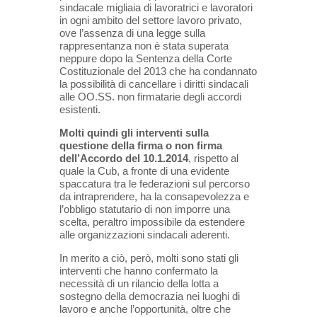
sindacale migliaia di lavoratrici e lavoratori
in ogni ambito del settore lavoro privato,
ove l’assenza di una legge sulla
rappresentanza non è stata superata
neppure dopo la Sentenza della Corte
Costituzionale del 2013 che ha condannato
la possibilità di cancellare i diritti sindacali
alle OO.SS. non firmatarie degli accordi
esistenti.
Molti quindi gli interventi sulla
questione della firma o non firma
dell’Accordo del 10.1.2014
, rispetto al
quale la Cub, a fronte di una evidente
spaccatura tra le federazioni sul percorso
da intraprendere, ha la consapevolezza e
l’obbligo statutario di non imporre una
scelta, peraltro impossibile da estendere
alle organizzazioni sindacali aderenti.
In merito a ciò, però, molti sono stati gli
interventi che hanno confermato la
necessità di un rilancio della lotta a
sostegno della democrazia nei luoghi di
lavoro e anche l’opportunità, oltre che