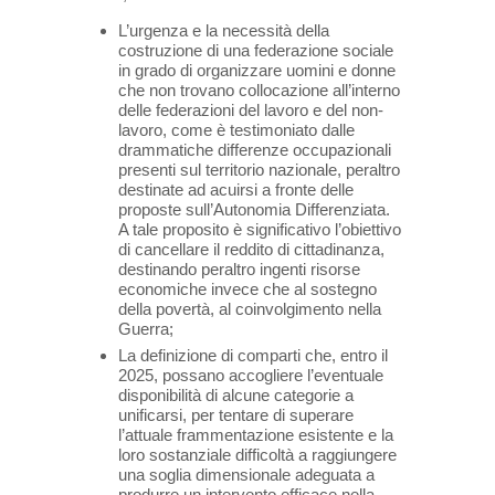
L’urgenza e la necessità della
costruzione di una federazione sociale
in grado di organizzare uomini e donne
che non trovano collocazione all’interno
delle federazioni del lavoro e del non-
lavoro, come è testimoniato dalle
drammatiche differenze occupazionali
presenti sul territorio nazionale, peraltro
destinate ad acuirsi a fronte delle
proposte sull’Autonomia Differenziata.
A tale proposito è significativo l’obiettivo
di cancellare il reddito di cittadinanza,
destinando peraltro ingenti risorse
economiche invece che al sostegno
della povertà, al coinvolgimento nella
Guerra;
La definizione di comparti che, entro il
2025, possano accogliere l’eventuale
disponibilità di alcune categorie a
unificarsi, per tentare di superare
l’attuale frammentazione esistente e la
loro sostanziale difficoltà a raggiungere
una soglia dimensionale adeguata a
produrre un intervento efficace nella