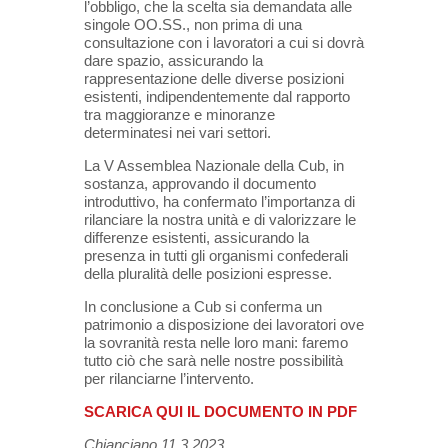
l’obbligo, che la scelta sia demandata alle
singole OO.SS., non prima di una
consultazione con i lavoratori a cui si dovrà
dare spazio, assicurando la
rappresentazione delle diverse posizioni
esistenti, indipendentemente dal rapporto
tra maggioranze e minoranze
determinatesi nei vari settori.
La V Assemblea Nazionale della Cub, in
sostanza, approvando il documento
introduttivo, ha confermato l’importanza di
rilanciare la nostra unità e di valorizzare le
differenze esistenti, assicurando la
presenza in tutti gli organismi confederali
della pluralità delle posizioni espresse.
In conclusione a Cub si conferma un
patrimonio a disposizione dei lavoratori ove
la sovranità resta nelle loro mani: faremo
tutto ciò che sarà nelle nostre possibilità
per rilanciarne l’intervento.
SCARICA QUI IL DOCUMENTO IN PDF
Chianciano 11.3.2023