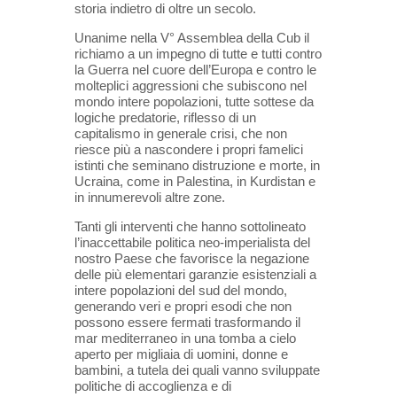
storia indietro di oltre un secolo.
Unanime nella V° Assemblea della Cub il
richiamo a un impegno di tutte e tutti contro
la Guerra nel cuore dell’Europa e contro le
molteplici aggressioni che subiscono nel
mondo intere popolazioni, tutte sottese da
logiche predatorie, riflesso di un
capitalismo in generale crisi, che non
riesce più a nascondere i propri famelici
istinti che seminano distruzione e morte, in
Ucraina, come in Palestina, in Kurdistan e
in innumerevoli altre zone.
Tanti gli interventi che hanno sottolineato
l’inaccettabile politica neo-imperialista del
nostro Paese che favorisce la negazione
delle più elementari garanzie esistenziali a
intere popolazioni del sud del mondo,
generando veri e propri esodi che non
possono essere fermati trasformando il
mar mediterraneo in una tomba a cielo
aperto per migliaia di uomini, donne e
bambini, a tutela dei quali vanno sviluppate
politiche di accoglienza e di