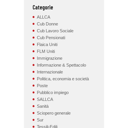
Categorie
ALLCA
Cub Donne
Cub Lavoro Sociale
Cub Pensionati
Flaica Uniti
FLM Uniti
Immigrazione
Informazione & Spettacolo
Internazionale
Politica, economia e società
Poste
Pubblico impiego
SALLCA
Sanità
Sciopero generale
Sur
Tessili-Edili