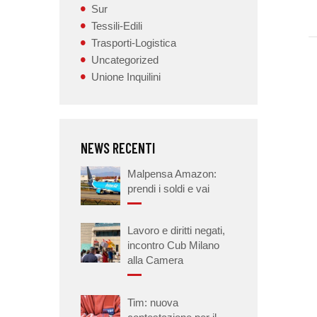
Sur
Tessili-Edili
Trasporti-Logistica
Uncategorized
Unione Inquilini
NEWS RECENTI
Malpensa Amazon:
prendi i soldi e vai
Lavoro e diritti negati,
incontro Cub Milano
alla Camera
Tim: nuova