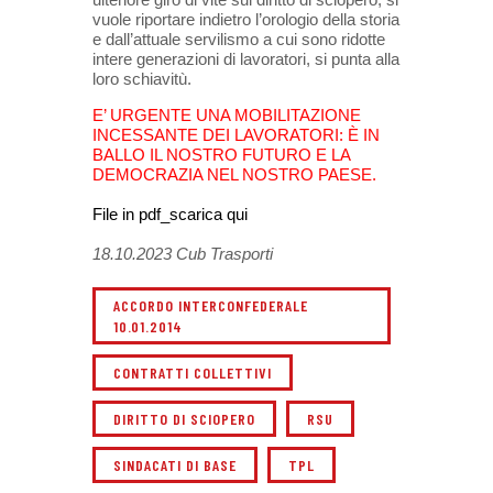
vuole riportare indietro l’orologio della storia
e dall’attuale servilismo a cui sono ridotte
intere generazioni di lavoratori, si punta alla
loro schiavitù.
E’ URGENTE UNA MOBILITAZIONE
INCESSANTE DEI LAVORATORI: È IN
BALLO IL NOSTRO FUTURO E LA
DEMOCRAZIA NEL NOSTRO PAESE.
File in pdf_scarica qui
18.10.2023 Cub Trasporti
ACCORDO INTERCONFEDERALE
10.01.2014
CONTRATTI COLLETTIVI
DIRITTO DI SCIOPERO
RSU
SINDACATI DI BASE
TPL