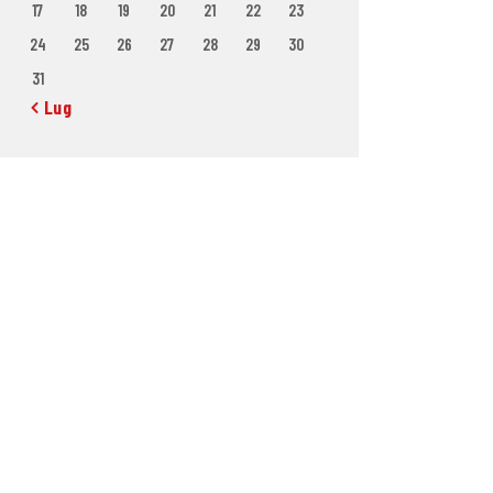
17
18
19
20
21
22
23
24
25
26
27
28
29
30
31
« Lug