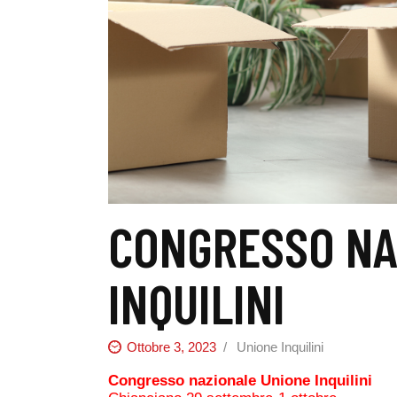
CONGRESSO NA
INQUILINI
Ottobre 3, 2023
Unione Inquilini
Congresso nazionale Unione Inquilini