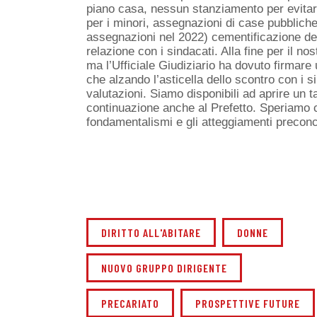
piano casa, nessun stanziamento per evitar
per i minori, assegnazioni di case pubbliche
assegnazioni nel 2022) cementificazione dell
relazione con i sindacati. Alla fine per il no
ma l’Ufficiale Giudiziario ha dovuto firmare
che alzando l’asticella dello scontro con i s
valutazioni. Siamo disponibili ad aprire un t
continuazione anche al Prefetto. Speriamo 
fondamentalismi e gli atteggiamenti preconce
DIRITTO ALL'ABITARE
DONNE
NUOVO GRUPPO DIRIGENTE
PRECARIATO
PROSPETTIVE FUTURE