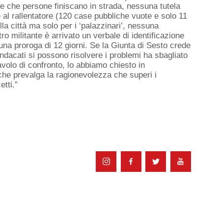
e che persone finiscano in strada, nessuna tutela
 al rallentatore (120 case pubbliche vuote e solo 11
a città ma solo per i ‘palazzinari’, nessuna
stro militante è arrivato un verbale di identificazione
 una proroga di 12 giorni. Se la Giunta di Sesto crede
indacati si possono risolvere i problemi ha sbagliato
avolo di confronto, lo abbiamo chiesto in
che prevalga la ragionevolezza che superi i
tti.”