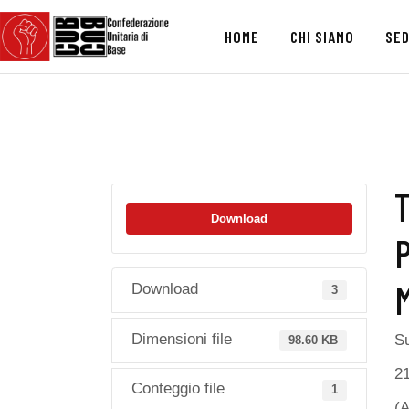
HOME
CHI SIAMO
SED
Download
Download
3
Dimensioni file
Su
98.60 KB
21
Conteggio file
1
(