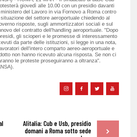
otesterà giovedì alle 10.00 con un presidio davanti
 ministero del Lavoro in via Fornovo a Roma contro
 situazione del settore aeroportuale chiedendo al
verno risposte, sugli ammortizzatori sociali e sul
nnovo del contratto dell'handling aeroportuale. "Dopo
presidi, gli scioperi e le promesse di interessamento
cevuti da parte delle istituzioni, si legge in una nota,
lavoratori dell'intero comparto aereo-aeroportuale e
dotto non hanno ricevuto alcuna risposta. Se non ci
ranno le proteste proseguiranno a oltranza".
ANSA).
al
Alitalia: Cub e Usb, presidio
domani a Roma sotto sede