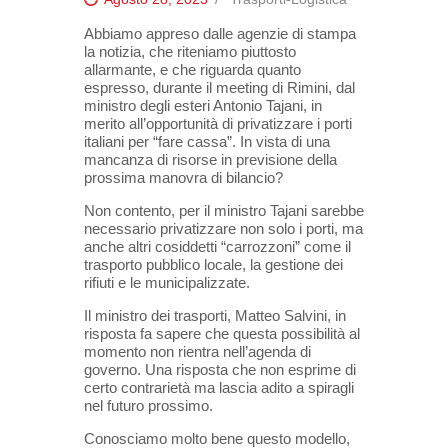
Abbiamo appreso dalle agenzie di stampa
la notizia, che riteniamo piuttosto
allarmante, e che riguarda quanto
espresso, durante il meeting di Rimini, dal
ministro degli esteri Antonio Tajani, in
merito all’opportunità di privatizzare i porti
italiani per “fare cassa”. In vista di una
mancanza di risorse in previsione della
prossima manovra di bilancio?
Non contento, per il ministro Tajani sarebbe
necessario privatizzare non solo i porti, ma
anche altri cosiddetti “carrozzoni” come il
trasporto pubblico locale, la gestione dei
rifiuti e le municipalizzate.
Il ministro dei trasporti, Matteo Salvini, in
risposta fa sapere che questa possibilità al
momento non rientra nell’agenda di
governo. Una risposta che non esprime di
certo contrarietà ma lascia adito a spiragli
nel futuro prossimo.
Conosciamo molto bene questo modello,