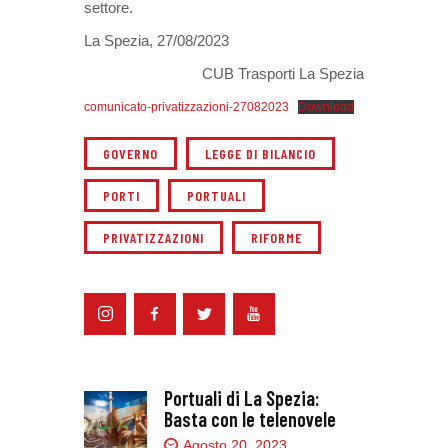
settore.
La Spezia, 27/08/2023
CUB Trasporti La Spezia
comunicato-privatizzazioni-27082023
Download
GOVERNO
LEGGE DI BILANCIO
PORTI
PORTUALI
PRIVATIZZAZIONI
RIFORME
Portuali di La Spezia:
Basta con le telenovele
Agosto 20, 2023