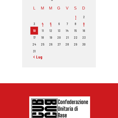
L
M
M
G
V
S
D
1
2
3
4
5
6
7
8
9
10
11
12
13
14
15
16
17
18
19
20
21
22
23
24
25
26
27
28
29
30
31
« Lug