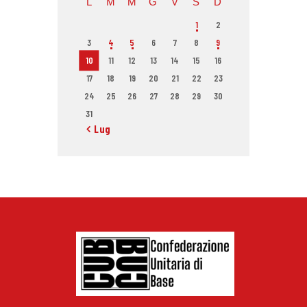
L
M
M
G
V
S
D
1
2
3
4
5
6
7
8
9
10
11
12
13
14
15
16
17
18
19
20
21
22
23
24
25
26
27
28
29
30
31
« Lug