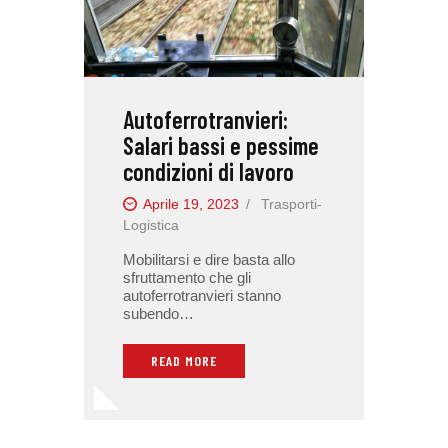
Autoferrotranvieri:
Salari bassi e pessime
condizioni di lavoro
Aprile 19, 2023
Trasporti-
Logistica
Mobilitarsi e dire basta allo
sfruttamento che gli
autoferrotranvieri stanno
subendo…
READ MORE