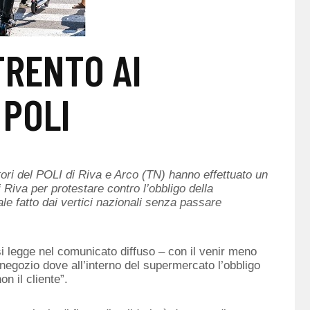
TRENTO AI
 POLI
atori del POLI di Riva e Arco (TN) hanno effettuato un
 Riva per protestare contro l’obbligo della
e fatto dai vertici nazionali senza passare
 legge nel comunicato diffuso – con il venir meno
 negozio dove all’interno del supermercato l’obbligo
n il cliente”.