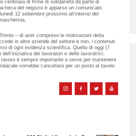
e centinaia di firme di solidarietà da parte di
 bacheca del negozio è apparso un comunicato
 lunedì 12 settembre prossimo all’interno dei
 mascherina.
Trento – di aver compreso le motivazioni della
cede in altre aziende del settore e non, i contenuti
vo di ogni evidenza scientifica. Quello di oggi (7
dell’iniziativa dei lavoratori e delle lavoratrici.
sul lavoro è sempre importante e serve per mantenere
indacale vorrebbe cancellare per un posto al tavolo