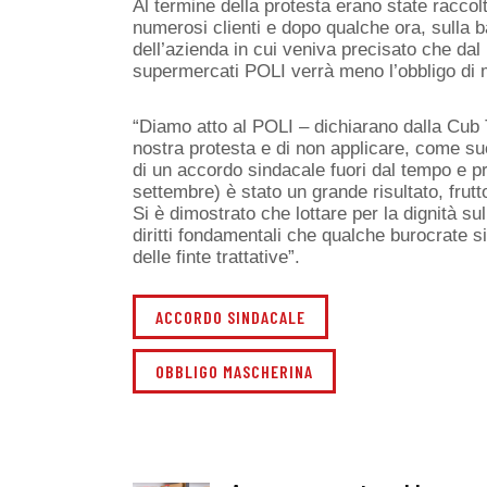
Al termine della protesta erano state raccolt
numerosi clienti e dopo qualche ora, sulla
dell’azienda in cui veniva precisato che dal
supermercati POLI verrà meno l’obbligo di
“Diamo atto al POLI – dichiarano dalla Cub 
nostra protesta e di non applicare, come suc
di un accordo sindacale fuori dal tempo e pri
settembre) è stato un grande risultato, frutto 
Si è dimostrato che lottare per la dignità 
diritti fondamentali che qualche burocrate s
delle finte trattative”.
ACCORDO SINDACALE
OBBLIGO MASCHERINA