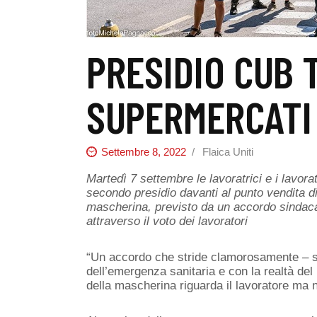
PRESIDIO CUB 
SUPERMERCATI
Settembre 8, 2022
Flaica Uniti
Martedì 7 settembre le lavoratrici e i lavor
secondo presidio davanti al punto vendita di
mascherina, previsto da un accordo sindacal
attraverso il voto dei lavoratori
“Un accordo che stride clamorosamente – si
dell’emergenza sanitaria e con la realtà del
della mascherina riguarda il lavoratore ma no