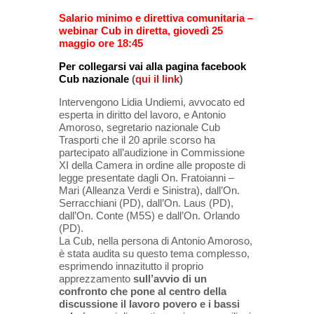
Salario minimo e direttiva comunitaria –
webinar Cub in diretta, giovedì 25
maggio ore 18:45
Per collegarsi vai alla pagina facebook
Cub nazionale
(
qui il link
)
Intervengono Lidia Undiemi, avvocato ed
esperta in diritto del lavoro, e Antonio
Amoroso, segretario nazionale Cub
Trasporti che il 20 aprile scorso ha
partecipato all’audizione in Commissione
XI della Camera in ordine alle proposte di
legge presentate dagli On. Fratoianni –
Mari (Alleanza Verdi e Sinistra), dall’On.
Serracchiani (PD), dall’On. Laus (PD),
dall’On. Conte (M5S) e dall’On. Orlando
(PD).
La Cub, nella persona di Antonio Amoroso,
è stata audita su questo tema complesso,
esprimendo innazitutto il proprio
apprezzamento
sull’avvio di un
confronto che pone al centro della
discussione il lavoro povero e i bassi