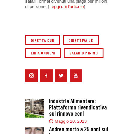
salari
, ormai divenuti una piaga per milioni
di persone. (
Leggi qui l’articolo
)
DIRETTA CUB
DIRETTIVA UE
LIDIA UNDIEMI
SALARIO MINIMO
Industria Alimentare:
Piattaforma rivendicativa
sul rinnovo ccnl
Maggio 20, 2023
Andrea morto a 25 anni sul