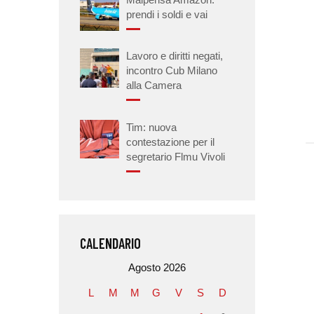
prendi i soldi e vai
Lavoro e diritti negati,
incontro Cub Milano
alla Camera
Tim: nuova
contestazione per il
segretario Flmu Vivoli
CALENDARIO
Agosto 2026
L
M
M
G
V
S
D