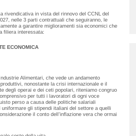
 rivendicativa in vista del rinnovo del CCNL del
27, nelle 3 parti contrattuali che seguiranno, le
amente a garantire miglioramenti sia economici che
a filiera interessata:
TE ECONOMICA
e Industrie Alimentari, che vede un andamento
produttivi, nonostante la crisi internazionale e il
te degli operai e dei ceti popolari, riteniamo congruo
mprensivo per tutti i lavoratori di ogni voce
uisto perso a causa delle politiche salariali
 uniformare gli stipendi italiani del settore a quelli
onsiderazione il conto dell’inflazione vera che ormai
eale costo della vita.