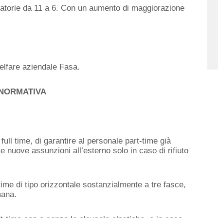
ligatorie da 11 a 6. Con un aumento di maggiorazione
welfare aziendale Fasa.
NORMATIVA
full time, di garantire al personale part-time già
e nuove assunzioni all’esterno solo in caso di rifiuto
-time di tipo orizzontale sostanzialmente a tre fasce,
mana.