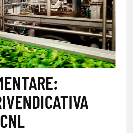
MENTARE:
IVENDICATIVA
CCNL