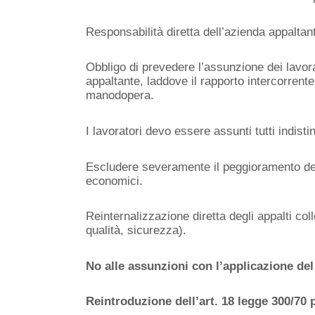
Responsabilità diretta dell’azienda appaltan
Obbligo di prevedere l’assunzione dei lavora
appaltante, laddove il rapporto intercorrent
manodopera.
I lavoratori devo essere assunti tutti indist
Escludere severamente il peggioramento dell
economici.
Reinternalizzazione diretta degli appalti col
qualità, sicurezza).
No alle assunzioni con l’applicazione del 
Reintroduzione dell’art. 18 legge 300/70 p