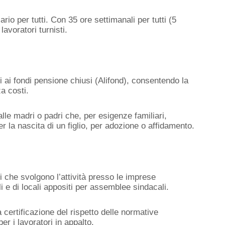
ario per tutti. Con 35 ore settimanali per tutti (5
 lavoratori turnisti.
itti ai fondi pensione chiusi (Alifond), consentendo la
a costi.
le madri o padri che, per esigenze familiari,
r la nascita di un figlio, per adozione o affidamento.
ci che svolgono l’attività presso le imprese
i e di locali appositi per assemblee sindacali.
la certificazione del rispetto delle normative
er i lavoratori in appalto.