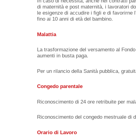
In caso di necessità, anche nei contratti pa
di maternità e post maternità, i lavoratori d
le esigenze di accudire i figli e di favorirn
fino ai 10 anni di età del bambino.
Malattia
La trasformazione del versamento al Fondo N
aumenti in busta paga.
Per un rilancio della Sanità pubblica, gratuita
Congedo parentale
Riconoscimento di 24 ore retribuite per malatt
Riconoscimento del congedo mestruale di due
Orario di Lavoro