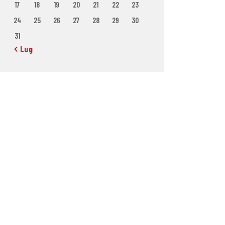
17
18
19
20
21
22
23
24
25
26
27
28
29
30
31
« Lug