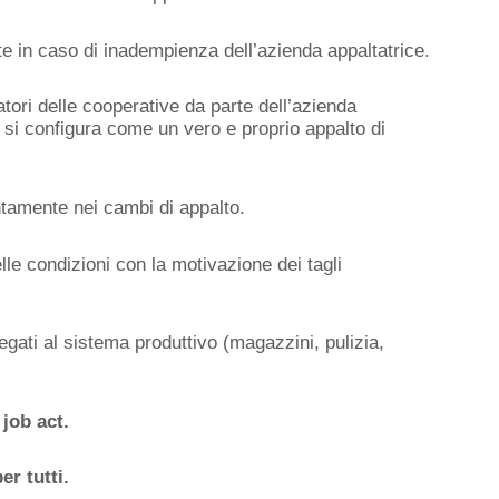
te in caso di inadempienza dell’azienda appaltatrice.
tori delle cooperative da parte dell’azienda
e si configura come un vero e proprio appalto di
intamente nei cambi di appalto.
e condizioni con la motivazione dei tagli
legati al sistema produttivo (magazzini, pulizia,
job act.
er tutti.