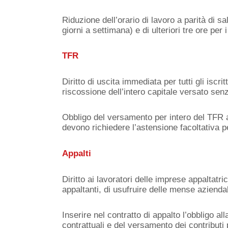
Riduzione dell’orario di lavoro a parità di sal
giorni a settimana) e di ulteriori tre ore per i
TFR
Diritto di uscita immediata per tutti gli iscr
riscossione dell’intero capitale versato senz
Obbligo del versamento per intero del TFR al
devono richiedere l’astensione facoltativa pe
Appalti
Diritto ai lavoratori delle imprese appaltatri
appaltanti, di usufruire delle mense aziendal
Inserire nel contratto di appalto l’obbligo al
contrattuali e del versamento dei contributi p