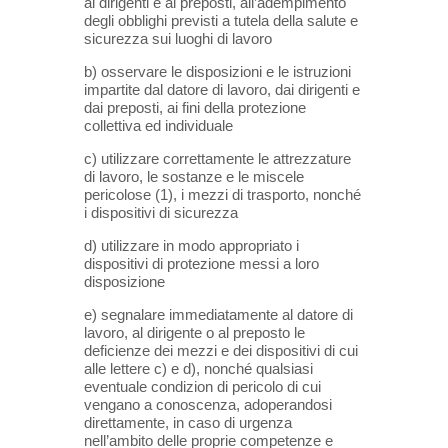
ai dirigenti e ai preposti, all’adempimento
degli obblighi previsti a tutela della salute e
sicurezza sui luoghi di lavoro
b) osservare le disposizioni e le istruzioni
impartite dal datore di lavoro, dai dirigenti e
dai preposti, ai fini della protezione
collettiva ed individuale
c) utilizzare correttamente le attrezzature
di lavoro, le sostanze e le miscele
pericolose (1), i mezzi di trasporto, nonché
i dispositivi di sicurezza
d) utilizzare in modo appropriato i
dispositivi di protezione messi a loro
disposizione
e) segnalare immediatamente al datore di
lavoro, al dirigente o al preposto le
deficienze dei mezzi e dei dispositivi di cui
alle lettere c) e d), nonché qualsiasi
eventuale condizion di pericolo di cui
vengano a conoscenza, adoperandosi
direttamente, in caso di urgenza
nell’ambito delle proprie competenze e