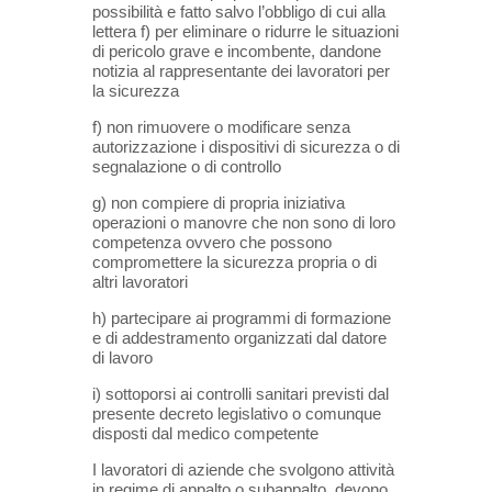
possibilità e fatto salvo l’obbligo di cui alla
lettera f) per eliminare o ridurre le situazioni
di pericolo grave e incombente, dandone
notizia al rappresentante dei lavoratori per
la sicurezza
f) non rimuovere o modificare senza
autorizzazione i dispositivi di sicurezza o di
segnalazione o di controllo
g) non compiere di propria iniziativa
operazioni o manovre che non sono di loro
competenza ovvero che possono
compromettere la sicurezza propria o di
altri lavoratori
h) partecipare ai programmi di formazione
e di addestramento organizzati dal datore
di lavoro
i) sottoporsi ai controlli sanitari previsti dal
presente decreto legislativo o comunque
disposti dal medico competente
I lavoratori di aziende che svolgono attività
in regime di appalto o subappalto, devono