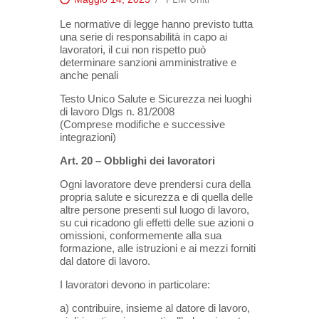
Le normative di legge hanno previsto tutta
una serie di responsabilità in capo ai
lavoratori, il cui non rispetto può
determinare sanzioni amministrative e
anche penali
Testo Unico Salute e Sicurezza nei luoghi
di lavoro Dlgs n. 81/2008
(Comprese modifiche e successive
integrazioni)
Art. 20 – Obblighi dei lavoratori
Ogni lavoratore deve prendersi cura della
propria salute e sicurezza e di quella delle
altre persone presenti sul luogo di lavoro,
su cui ricadono gli effetti delle sue azioni o
omissioni, conformemente alla sua
formazione, alle istruzioni e ai mezzi forniti
dal datore di lavoro.
I lavoratori devono in particolare:
a) contribuire, insieme al datore di lavoro,