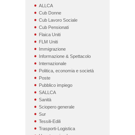
ALLCA
Cub Donne
Cub Lavoro Sociale
Cub Pensionati
Flaica Uniti
FLM Uniti
Immigrazione
Informazione & Spettacolo
Internazionale
Politica, economia e società
Poste
Pubblico impiego
SALLCA
Sanità
Sciopero generale
Sur
Tessili-Edili
Trasporti-Logistica