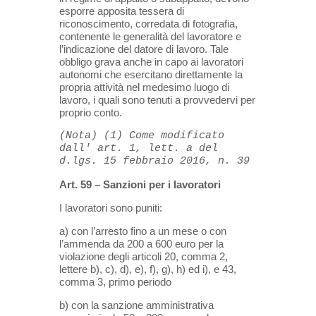
esporre apposita tessera di
riconoscimento, corredata di fotografia,
contenente le generalità del lavoratore e
l’indicazione del datore di lavoro. Tale
obbligo grava anche in capo ai lavoratori
autonomi che esercitano direttamente la
propria attività nel medesimo luogo di
lavoro, i quali sono tenuti a provvedervi per
proprio conto.
(Nota) (1) Come modificato 
dall' art. 1, lett. a del 
d.lgs. 15 febbraio 2016, n. 39
Art. 59 – Sanzioni per i lavoratori
I lavoratori sono puniti:
a) con l’arresto fino a un mese o con
l’ammenda da 200 a 600 euro per la
violazione degli articoli 20, comma 2,
lettere b), c), d), e), f), g), h) ed i), e 43,
comma 3, primo periodo
b) con la sanzione amministrativa