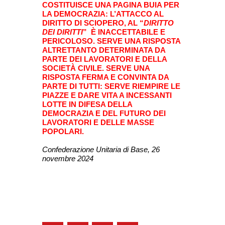
COSTITUISCE UNA PAGINA BUIA PER
LA DEMOCRAZIA: L’ATTACCO AL
DIRITTO DI SCIOPERO, AL “
DIRITTO
DEI DIRITTI
”
È INACCETTABILE E
PERICOLOSO.
SERVE UNA RISPOSTA
ALTRETTANTO DETERMINATA
DA
PARTE DEI LAVORATORI E DELLA
SOCIETÀ CIVILE.
SERVE UNA
RISPOSTA FERMA E CONVINTA DA
PARTE DI TUTTI:
SERVE RIEMPIRE LE
PIAZZE E DARE VITA A INCESSANTI
LOTTE
IN DIFESA DELLA
DEMOCRAZIA E DEL FUTURO
DEI
LAVORATORI E DELLE MASSE
POPOLARI.
Confederazione Unitaria di Base, 26
novembre 2024