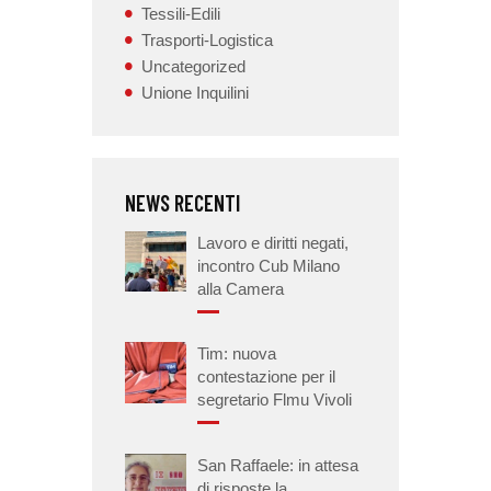
Tessili-Edili
Trasporti-Logistica
Uncategorized
Unione Inquilini
NEWS RECENTI
Lavoro e diritti negati,
incontro Cub Milano
alla Camera
Tim: nuova
contestazione per il
segretario Flmu Vivoli
San Raffaele: in attesa
di risposte la