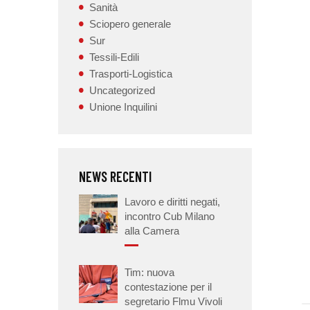
Sanità
Sciopero generale
Sur
Tessili-Edili
Trasporti-Logistica
Uncategorized
Unione Inquilini
NEWS RECENTI
Lavoro e diritti negati,
incontro Cub Milano
alla Camera
Tim: nuova
contestazione per il
segretario Flmu Vivoli