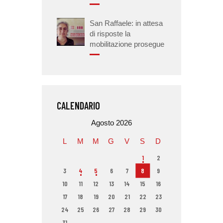
San Raffaele: in attesa
di risposte la
mobilitazione prosegue
CALENDARIO
Agosto 2026
L
M
M
G
V
S
D
1
2
3
4
5
6
7
8
9
10
11
12
13
14
15
16
17
18
19
20
21
22
23
24
25
26
27
28
29
30
31