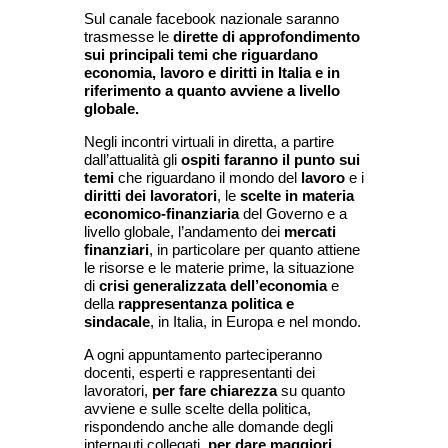
Sul canale facebook nazionale saranno
trasmesse le
dirette di approfondimento
sui principali temi che riguardano
economia, lavoro e diritti in Italia e in
riferimento a quanto avviene a livello
globale.
Negli incontri virtuali in diretta, a partire
dall’attualità gli
ospiti faranno il punto sui
temi
che riguardano il mondo del
lavoro
e i
diritti dei lavoratori
, le
scelte in materia
economico-finanziaria
del Governo e a
livello globale, l’andamento dei
mercati
finanziari
, in particolare per quanto attiene
le risorse e le materie prime, la situazione
di
crisi generalizzata dell’economia
e
della
rappresentanza politica e
sindacale
, in Italia, in Europa e nel mondo.
A ogni appuntamento parteciperanno
docenti, esperti e rappresentanti dei
lavoratori,
per fare chiarezza
su quanto
avviene e sulle scelte della politica,
rispondendo anche alle domande degli
internauti collegati,
per dare maggiori