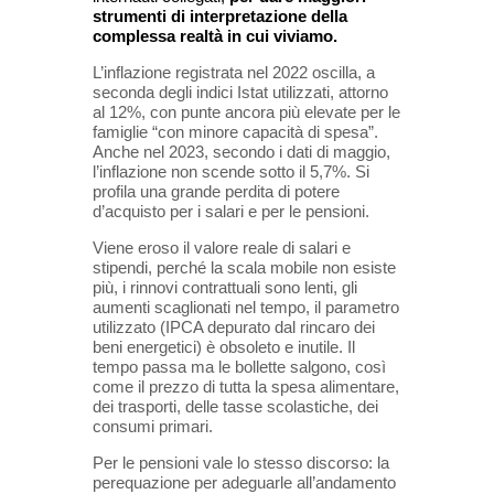
strumenti di interpretazione della
complessa realtà in cui viviamo.
L’inflazione registrata nel 2022 oscilla, a
seconda degli indici Istat utilizzati, attorno
al 12%, con punte ancora più elevate per le
famiglie “con minore capacità di spesa”.
Anche nel 2023, secondo i dati di maggio,
l’inflazione non scende sotto il 5,7%. Si
profila una grande perdita di potere
d’acquisto per i salari e per le pensioni.
Viene eroso il valore reale di salari e
stipendi, perché la scala mobile non esiste
più, i rinnovi contrattuali sono lenti, gli
aumenti scaglionati nel tempo, il parametro
utilizzato (IPCA depurato dal rincaro dei
beni energetici) è obsoleto e inutile. Il
tempo passa ma le bollette salgono, così
come il prezzo di tutta la spesa alimentare,
dei trasporti, delle tasse scolastiche, dei
consumi primari.
Per le pensioni vale lo stesso discorso: la
perequazione per adeguarle all’andamento