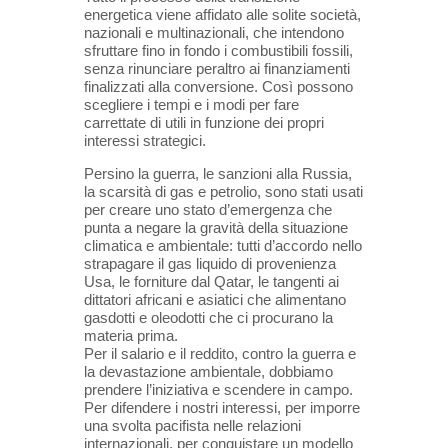
energetica viene affidato alle solite società,
nazionali e multinazionali, che intendono
sfruttare fino in fondo i combustibili fossili,
senza rinunciare peraltro ai finanziamenti
finalizzati alla conversione. Così possono
scegliere i tempi e i modi per fare
carrettate di utili in funzione dei propri
interessi strategici.
Persino la guerra, le sanzioni alla Russia,
la scarsità di gas e petrolio, sono stati usati
per creare uno stato d’emergenza che
punta a negare la gravità della situazione
climatica e ambientale: tutti d’accordo nello
strapagare il gas liquido di provenienza
Usa, le forniture dal Qatar, le tangenti ai
dittatori africani e asiatici che alimentano
gasdotti e oleodotti che ci procurano la
materia prima.
Per il salario e il reddito, contro la guerra e
la devastazione ambientale, dobbiamo
prendere l’iniziativa e scendere in campo.
Per difendere i nostri interessi, per imporre
una svolta pacifista nelle relazioni
internazionali, per conquistare un modello