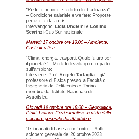
“Reddito minimo e reddito di cittadinanza”
– Condizione salariale e welfare: Proposte
per uscire dalla crisi
Intervengono:
Lidia Undiemi
e
Cosimo
Scarinzi
-Cub Sur nazionale
Martedì 17 ottobre ore 18:00 – Ambiente,
Crisi climatica
“Clima, energia, trasporti. Quale futuro per
il pianeta?” – Modelli di sviluppo e impatto
sull’ambiente.
Interviene: Prof.
Angelo Tartaglia
– già
professore di Fisica presso la Facoltà di
Ingegneria del Politecnico di Torino;
membro dell’Istituto Nazionale di
Astrofisica.
Giovedì 19 ottobre ore 18:00 – Geopolitica,
Diritti, Lavoro, Crisi climatica, in vista dello
sciopero generale del 20 ottobre
“I sindacati di base a confronto” – Sullo
sciopero generale del 20 ottobre 2023