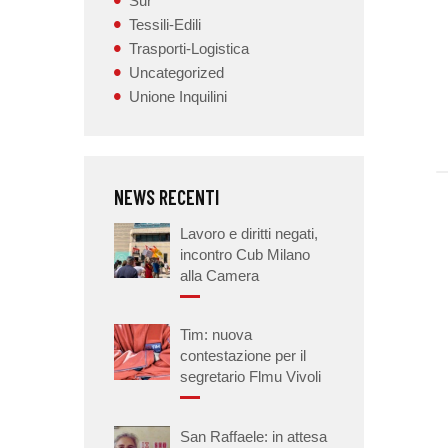
Sur
Tessili-Edili
Trasporti-Logistica
Uncategorized
Unione Inquilini
NEWS RECENTI
Lavoro e diritti negati,
incontro Cub Milano
alla Camera
Tim: nuova
contestazione per il
segretario Flmu Vivoli
San Raffaele: in attesa