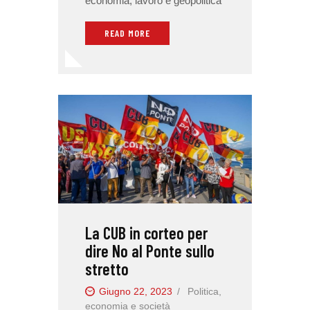
economia, lavoro e geopolitica
READ MORE
La CUB in corteo per
dire No al Ponte sullo
stretto
Giugno 22, 2023
Politica,
economia e società