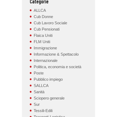
Categorie
ALLCA
Cub Donne
Cub Lavoro Sociale
Cub Pensionati
Flaica Uniti
FLM Uniti
Immigrazione
Informazione & Spettacolo
Internazionale
Politica, economia e società
Poste
Pubblico impiego
SALLCA
Sanità
Sciopero generale
Sur
Tessili-Edili
Trasporti-Logistica