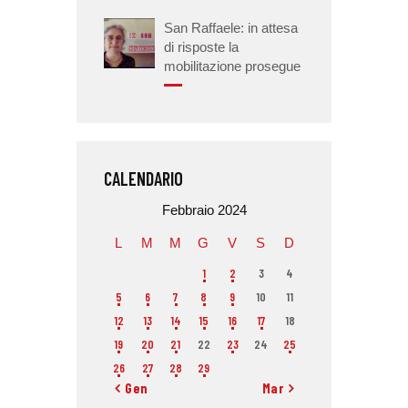
San Raffaele: in attesa
di risposte la
mobilitazione prosegue
CALENDARIO
Febbraio 2024
L
M
M
G
V
S
D
1
2
3
4
5
6
7
8
9
10
11
12
13
14
15
16
17
18
19
20
21
22
23
24
25
26
27
28
29
« Gen
Mar »