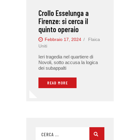
Crollo Esselunga a
Firenze: si cerca il
quinto operaio
Febbraio 17, 2024
Flaica
Uniti
Ieri tragedia nel quartiere di
Novoli, sotto accusa la logica
dei subappalti
READ MORE