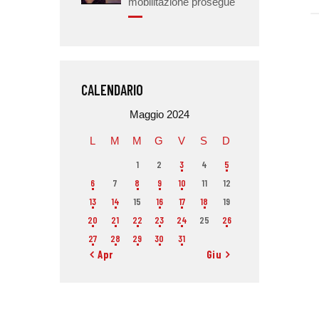
mobilitazione prosegue
CALENDARIO
Maggio 2024
L
M
M
G
V
S
D
1
2
3
4
5
6
7
8
9
10
11
12
13
14
15
16
17
18
19
20
21
22
23
24
25
26
27
28
29
30
31
« Apr
Giu »