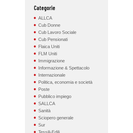
Categorie
ALLCA
Cub Donne
Cub Lavoro Sociale
Cub Pensionati
Flaica Uniti
FLM Uniti
Immigrazione
Informazione & Spettacolo
Internazionale
Politica, economia e società
Poste
Pubblico impiego
SALLCA
Sanità
Sciopero generale
Sur
Tessili-Edili