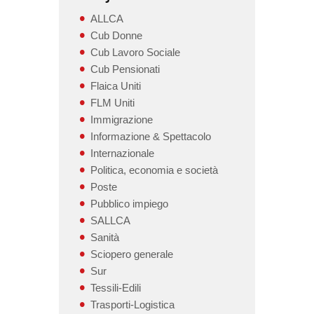
ALLCA
Cub Donne
Cub Lavoro Sociale
Cub Pensionati
Flaica Uniti
FLM Uniti
Immigrazione
Informazione & Spettacolo
Internazionale
Politica, economia e società
Poste
Pubblico impiego
SALLCA
Sanità
Sciopero generale
Sur
Tessili-Edili
Trasporti-Logistica