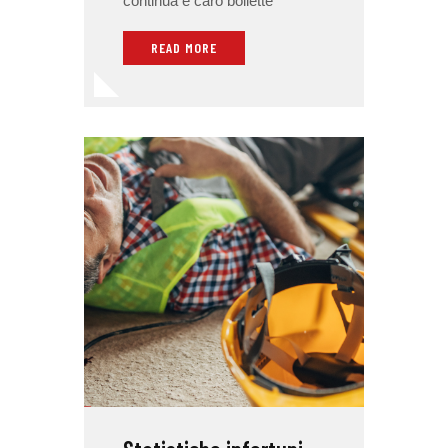
continua e caro bollette
READ MORE