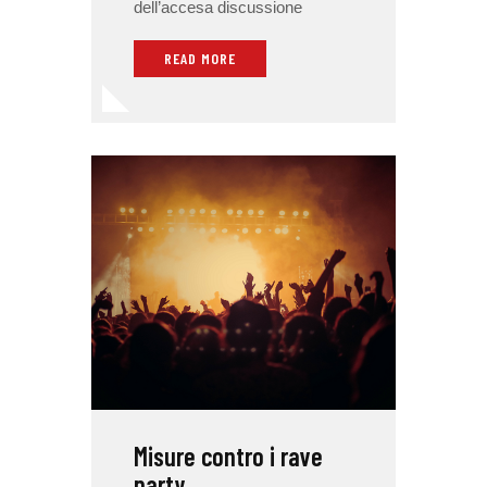
dell’accesa discussione
READ MORE
Misure contro i rave
party