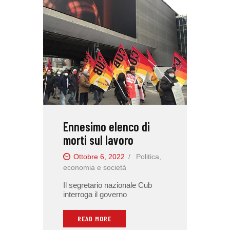
Ennesimo elenco di
morti sul lavoro
Ottobre 6, 2022
Politica,
economia e società
Il segretario nazionale Cub
interroga il governo
READ MORE