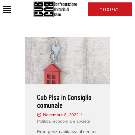
TESSERATI
HOME
CHI SIAMO
SEDI
NEWS
PODCAST CUB
TG CUB
Cub Pisa in Consiglio
INTERNAZIONALE
comunale
RASSEGNA STAMPA
Novembre 8, 2022
Politica, economia e società
Emergenza abitativa al centro