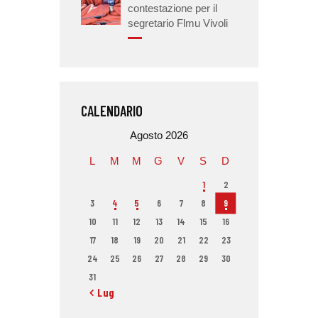
contestazione per il
segretario Flmu Vivoli
CALENDARIO
Agosto 2026
L
M
M
G
V
S
D
1
2
3
4
5
6
7
8
9
10
11
12
13
14
15
16
17
18
19
20
21
22
23
24
25
26
27
28
29
30
31
« Lug