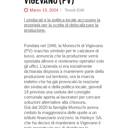
Marzo 13, 2024
Tessili-Edili
I sindacati e la politica locale accusano la
proprietà per la scelta di delocalizzare la
produzione.
Fondata nel 1946, la Moreschi di Vigevano
(PV) marchio simbolo per le calzature di
lusso, annuncia che la produzione verrà
spostata altrove e resteranno operativi solo
gli uffici. L’azienda si era inizialmente
dichiarata disposta a mantenere parte della
produzione sul territorio, ora la marcia
indietro che ha già provocato la reazione
dei sindacati e della politica locale, giovedì
14 prevista una seduta del consiglio
comunale aperta ai lavoratori per cercare
soluzioni alternative alla chiusura.
Già dal 2020 la famiglia Moreschi aveva
ceduto la maggioranza delle quote a un
istituto finanziario svizzero, la Harleys SA,
che ha deciso di mantenere a Vigevano il
polo progettuale ma di distribuire la