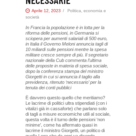
Aprile 12, 2023
Politica, economia e
società
In Francia la popolazione è in lotta per la
riforma delle pensioni, in Germania si
sciopera per aumenti salariali di 500 euro,
in Italia il Governo Meloni annuncia tagli di
10 miliardi sulle pensioni mentre la spesa
militare cresce sempre di più. Il segretario
nazionale della Cub commenta l’ultima
delle proposte in materia di spesa sociale,
dopo la conferenza stampa del ministro
Giorgetti in cui si annuncia il taglio alla
previdenza, ritenuto ‘necessario’ per la
tenuta dei conti pubblici
È davvero questo quello che meritiamo?
Le lacrime di politici ultra stipendiati (con i
vitalizi già in cassaforte) che parlano solo
di tagli a misure economiche utili al sociale,
questa volta è il turno delle pensioni ‘non
minime’, come ha affermato quasi in
lacrime il ministro Giorgetti, un politico di
quella Lega che da anni va dicendo