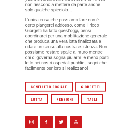
non riescono a mettere da parte anche
solo qualche spicciolo…
L’unica cosa che possiamo fare non è
certo piangerci addosso, come il ricco
Giorgetti ha fatto quest’oggi, bensì
coordinarci per una mobilitazione generale
che produca una vera lotta finalizzata a
ridare un senso alla nostra esistenza. Non
possiamo restare spalle al muro mentre
chi ci governa sogna più armi e meno posti
letto nei nostri ospedali pubblici, sogni che
facilmente per loro si realizzano!
CONFLITTO SOCIALE
GIORGETTI
LOTTA
PENSIONI
TAGLI