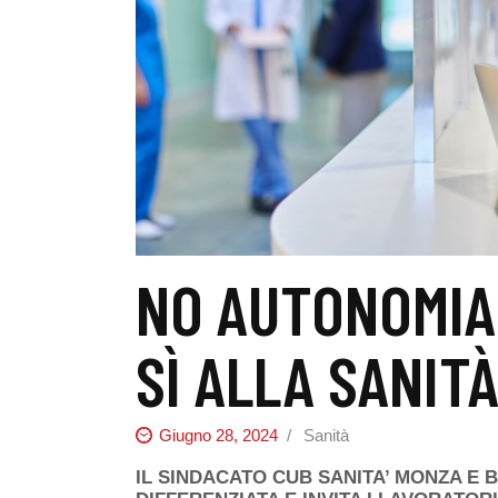
NO AUTONOMIA 
SÌ ALLA SANIT
Giugno 28, 2024
Sanità
IL SINDACATO CUB SANITA’ MONZA E 