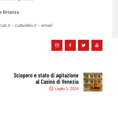
e Brianza
b.it – cubvideo.it – email:
Sciopero e stato di agitazione
al Casinò di Venezia
Luglio 1, 2024