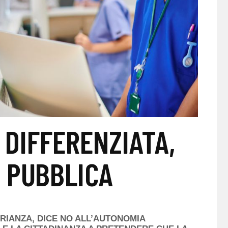
DIFFERENZIATA,
À PUBBLICA
BRIANZA, DICE NO ALL’AUTONOMIA