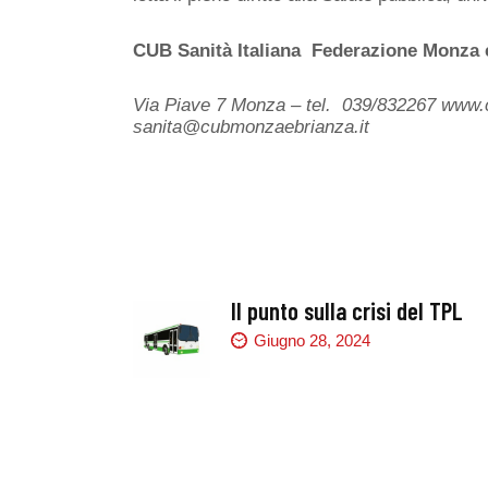
CUB Sanità Italiana Federazione Monza 
Via Piave 7 Monza – tel. 039/832267 www.cu
sanita@cubmonzaebrianza.it
Il punto sulla crisi del TPL
Giugno 28, 2024