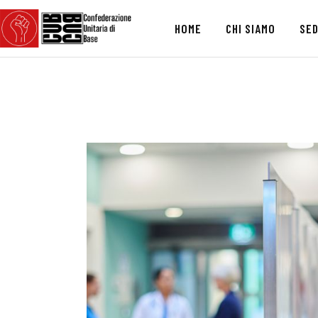
HOME
CHI SIAMO
SED