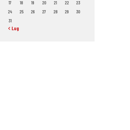
17
18
19
20
21
22
23
24
25
26
27
28
29
30
31
« Lug