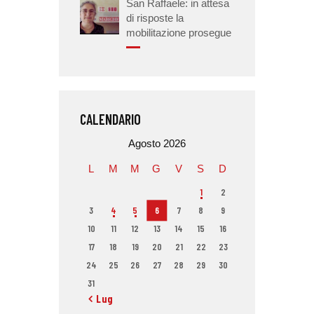
San Raffaele: in attesa
di risposte la
mobilitazione prosegue
CALENDARIO
Agosto 2026
L
M
M
G
V
S
D
1
2
3
4
5
6
7
8
9
10
11
12
13
14
15
16
17
18
19
20
21
22
23
24
25
26
27
28
29
30
31
« Lug