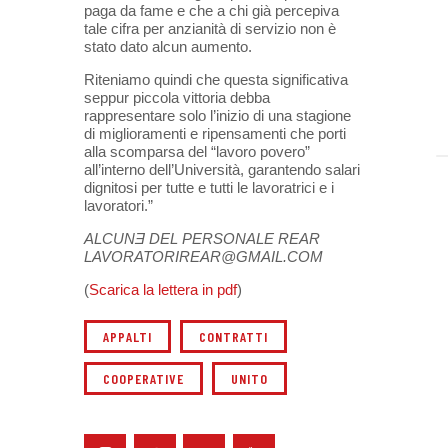
paga da fame e che a chi già percepiva
tale cifra per anzianità di servizio non è
stato dato alcun aumento.
Riteniamo quindi che questa significativa
seppur piccola vittoria debba
rappresentare solo l’inizio di una stagione
di miglioramenti e ripensamenti che porti
alla scomparsa del “lavoro povero”
all’interno dell’Università, garantendo salari
dignitosi per tutte e tutti le lavoratrici e i
lavoratori.”
ALCUNƎ DEL PERSONALE REAR
LAVORATORIREAR@GMAIL.COM
(
Scarica la lettera in pdf
)
APPALTI
CONTRATTI
COOPERATIVE
UNITO