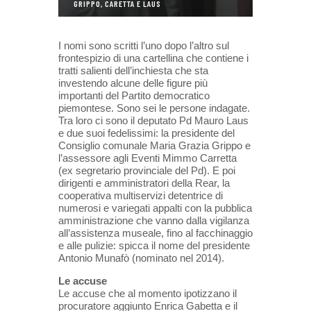
GRIPPO, CARETTA E LAUS
I nomi sono scritti l’uno dopo l’altro sul
frontespizio di una cartellina che contiene i
tratti salienti dell’inchiesta che sta
investendo alcune delle figure più
importanti del Partito democratico
piemontese. Sono sei le persone indagate.
Tra loro ci sono il deputato Pd Mauro Laus
e due suoi fedelissimi: la presidente del
Consiglio comunale Maria Grazia Grippo e
l’assessore agli Eventi Mimmo Carretta
(ex segretario provinciale del Pd). E poi
dirigenti e amministratori della Rear, la
cooperativa multiservizi detentrice di
numerosi e variegati appalti con la pubblica
amministrazione che vanno dalla vigilanza
all’assistenza museale, fino al facchinaggio
e alle pulizie: spicca il nome del presidente
Antonio Munafò (nominato nel 2014).
Le accuse
Le accuse che al momento ipotizzano il
procuratore aggiunto Enrica Gabetta e il