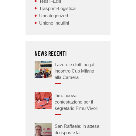
Tessili-Edili
Trasporti-Logistica
Uncategorized
Unione Inquilini
NEWS RECENTI
Lavoro e diritti negati,
incontro Cub Milano
alla Camera
Tim: nuova
contestazione per il
segretario Flmu Vivoli
San Raffaele: in attesa
di risposte la