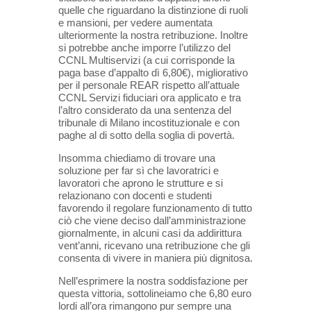
quelle che riguardano la distinzione di ruoli
e mansioni, per vedere aumentata
ulteriormente la nostra retribuzione. Inoltre
si potrebbe anche imporre l’utilizzo del
CCNL Multiservizi (a cui corrisponde la
paga base d’appalto dì 6,80€), migliorativo
per il personale REAR rispetto all’attuale
CCNL Servizi fiduciari ora applicato e tra
l’altro considerato da una sentenza del
tribunale di Milano incostituzionale e con
paghe al di sotto della soglia di povertà.
Insomma chiediamo di trovare una
soluzione per far sì che lavoratrici e
lavoratori che aprono le strutture e si
relazionano con docenti e studenti
favorendo il regolare funzionamento di tutto
ciò che viene deciso dall’amministrazione
giornalmente, in alcuni casi da addirittura
vent’anni, ricevano una retribuzione che gli
consenta di vivere in maniera più dignitosa.
Nell’esprimere la nostra soddisfazione per
questa vittoria, sottolineiamo che 6,80 euro
lordi all’ora rimangono pur sempre una