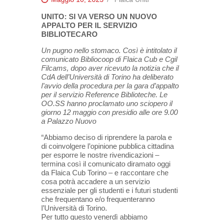
UNITO: SI VA VERSO UN NUOVO
APPALTO PER IL SERVIZIO
BIBLIOTECARO
Un pugno nello stomaco. Così è intitolato il
comunicato Bibliocoop di Flaica Cub e Cgil
Filcams, dopo aver ricevuto la notizia che il
CdA dell’Università di Torino ha deliberato
l’avvio della procedura per la gara d’appalto
per il servizio Reference Biblioteche. Le
OO.SS hanno proclamato uno sciopero il
giorno 12 maggio con presidio alle ore 9.00
a Palazzo Nuovo
“Abbiamo deciso di riprendere la parola e
di coinvolgere l’opinione pubblica cittadina
per esporre le nostre rivendicazioni –
termina così il comunicato diramato oggi
da Flaica Cub Torino – e raccontare che
cosa potrà accadere a un servizio
essenziale per gli studenti e i futuri studenti
che frequentano e/o frequenteranno
l’Università di Torino.
Per tutto questo venerdì abbiamo