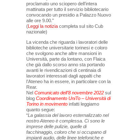
proclamato uno sciopero dell’intera
mattinata per tutto il servizio bibliotecario
convocando un presidio a Palazzo Nuovo
alle ore 9.00.”
(
Leggi la notizia
completa sul sito Cub
nazionale)
La vicenda che riguarda i lavoratori delle
biblioteche universitarie torinesi e coloro
che svolgono anche altre mansioni in
Università, parte da lontano, con Flaica
che già dallo scorso anno sta portando
avanti le rivendicazioni di centinaia di
lavoratori interessati dagli appalti che
l’Ateneo ha in essere, in particolare con la
Rear.
Nel
Comunicato dell’8 novembre 2022
sul
blog
Coordinamento UniTo – Università di
Torino in movimento
infatti leggiamo
quanto segue:
“
La galassia del lavoro esternalizzato nel
nostro Ateneo è complessa. Ci sono le
imprese delle pulizie, quelle di
facchinaggio, coloro che si occupano di
impianti audio, delle linee telefoniche e