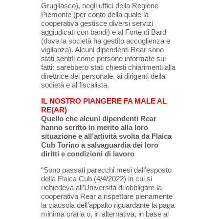
Grugliasco), negli uffici della Regione
Piemonte (per conto della quale la
cooperativa gestisce diversi servizi
aggiudicati con bandi) e al Forte di Bard
(dove la società ha gestito accoglienza e
vigilanza). Alcuni dipendenti Rear sono
stati sentiti come persone informate sui
fatti: sarebbero stati chiesti chiarimenti alla
direttrice del personale, ai dirigenti della
società e al fiscalista.
IL NOSTRO PIANGERE FA MALE AL
RE(AR)
Quello che alcuni dipendenti Rear
hanno scritto in merito alla loro
situazione e all’attività svolta da Flaica
Cub Torino a salvaguardia dei loro
diritti e condizioni di lavoro
“Sono passati parecchi mesi dall’esposto
della Flaica Cub (4/4/2022) in cui si
richiedeva all’Università di obbligare la
cooperativa Rear a rispettare pienamente
la clausola dell’appalto riguardante la paga
minima oraria o, in alternativa, in base al