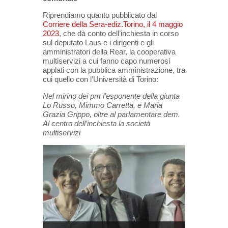
Riprendiamo quanto pubblicato dal
Corriere della Sera-ediz.Torino, il 4 maggio
2023
, che dà conto dell’inchiesta in corso
sul deputato Laus e i dirigenti e gli
amministratori della Rear, la cooperativa
multiservizi a cui fanno capo numerosi
applati con la pubblica amministrazione, tra
cui quello con l’Università di Torino:
Nel mirino dei pm l’esponente della giunta
Lo Russo, Mimmo Carretta, e Maria
Grazia Grippo, oltre al parlamentare dem.
Al centro dell’inchiesta la società
multiservizi