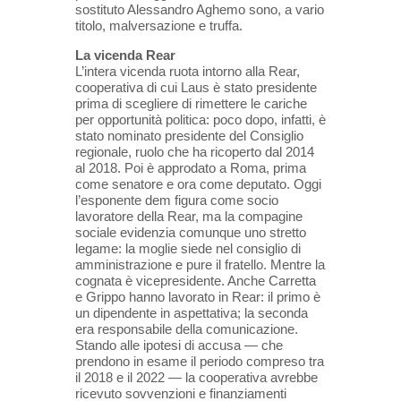
sostituto Alessandro Aghemo sono, a vario
titolo, malversazione e truffa.
La vicenda Rear
L’intera vicenda ruota intorno alla Rear,
cooperativa di cui Laus è stato presidente
prima di scegliere di rimettere le cariche
per opportunità politica: poco dopo, infatti, è
stato nominato presidente del Consiglio
regionale, ruolo che ha ricoperto dal 2014
al 2018. Poi è approdato a Roma, prima
come senatore e ora come deputato. Oggi
l’esponente dem figura come socio
lavoratore della Rear, ma la compagine
sociale evidenzia comunque uno stretto
legame: la moglie siede nel consiglio di
amministrazione e pure il fratello. Mentre la
cognata è vicepresidente. Anche Carretta
e Grippo hanno lavorato in Rear: il primo è
un dipendente in aspettativa; la seconda
era responsabile della comunicazione.
Stando alle ipotesi di accusa — che
prendono in esame il periodo compreso tra
il 2018 e il 2022 — la cooperativa avrebbe
ricevuto sovvenzioni e finanziamenti