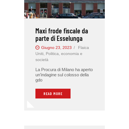
Maxi frode fiscale da
parte di Esselunga
Giugno 23, 2023
Flaica
Uniti
,
Politica, economia e
società
La Procura di Milano ha aperto
un’indagine sul colosso della
gdo
READ MORE