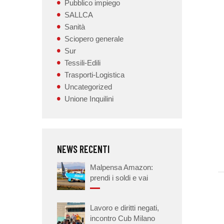
Pubblico impiego
SALLCA
Sanità
Sciopero generale
Sur
Tessili-Edili
Trasporti-Logistica
Uncategorized
Unione Inquilini
NEWS RECENTI
Malpensa Amazon:
prendi i soldi e vai
Lavoro e diritti negati,
incontro Cub Milano