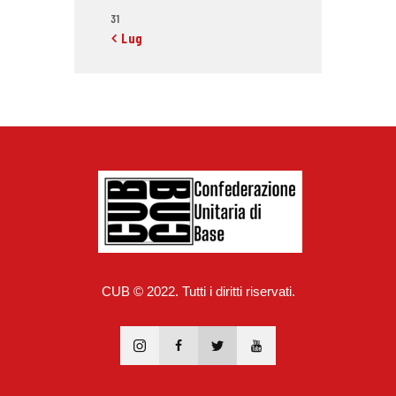
31
« Lug
CUB © 2022. Tutti i diritti riservati.