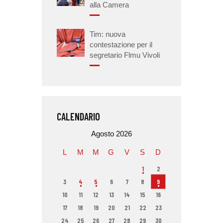
alla Camera
Tim: nuova
contestazione per il
segretario Flmu Vivoli
CALENDARIO
Agosto 2026
L
M
M
G
V
S
D
1
2
3
4
5
6
7
8
9
10
11
12
13
14
15
16
17
18
19
20
21
22
23
24
25
26
27
28
29
30