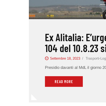
Ex Alitalia: E’urg
104 del 10.8.23 
Settembre 18, 2023
Trasporti-Log
Presidio davanti al MdL il giorno 
READ MORE