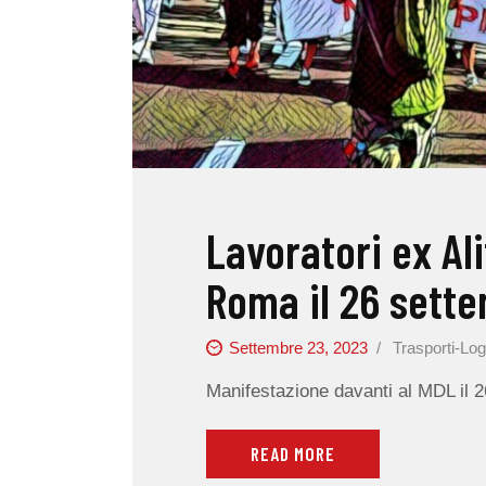
Lavoratori ex Alit
Roma il 26 sett
Settembre 23, 2023
Trasporti-Log
Manifestazione davanti al MDL il 2
READ MORE