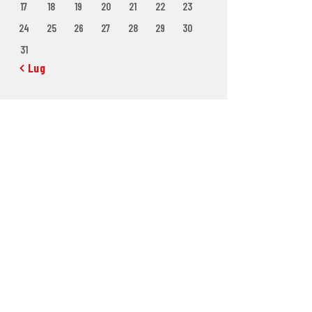
17
18
19
20
21
22
23
24
25
26
27
28
29
30
31
« Lug