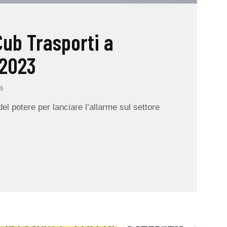
ub Trasporti a
 2023
a
el potere per lanciare l’allarme sul settore