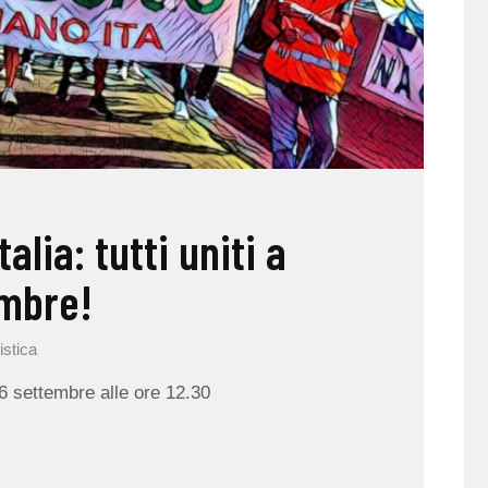
alia: tutti uniti a
embre!
istica
6 settembre alle ore 12.30