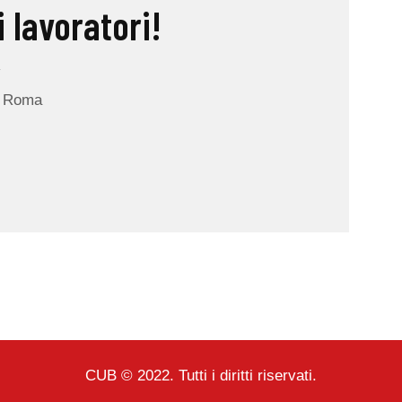
i lavoratori!
a
 a Roma
CUB © 2022. Tutti i diritti riservati.