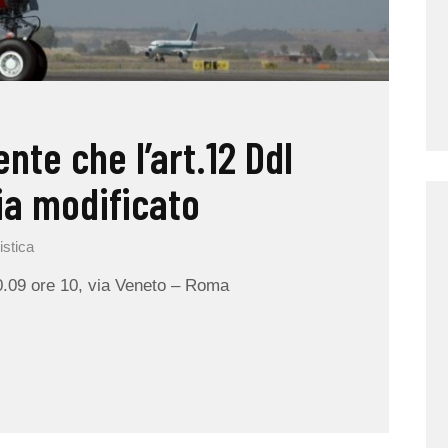
ente che l’art.12 Ddl
sia modificato
istica
20.09 ore 10, via Veneto – Roma