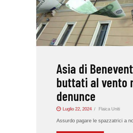
Asia di Benevento
buttati al vento
denunce
Luglio 22, 2024
Flaica Uniti
Assurdo pagare le spazzatrici a no