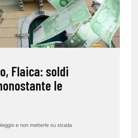
, Flaica: soldi
 nonostante le
leggio e non metterle su strada