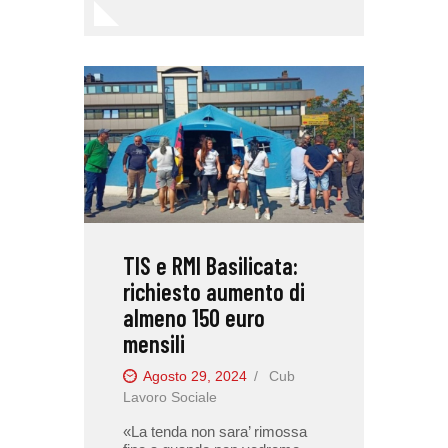
TIS e RMI Basilicata:
richiesto aumento di
almeno 150 euro
mensili
Agosto 29, 2024
Cub
Lavoro Sociale
«La tenda non sara’ rimossa