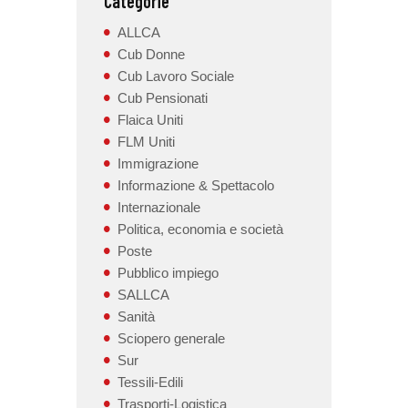
Categorie
ALLCA
Cub Donne
Cub Lavoro Sociale
Cub Pensionati
Flaica Uniti
FLM Uniti
Immigrazione
Informazione & Spettacolo
Internazionale
Politica, economia e società
Poste
Pubblico impiego
SALLCA
Sanità
Sciopero generale
Sur
Tessili-Edili
Trasporti-Logistica