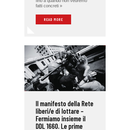
fino a quando non vedremo
fatti concreti »
READ MORE
Il manifesto della Rete
liberi/e di lottare –
Fermiamo insieme il
DDL 1660. Le prime