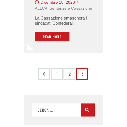
Dicembre 18, 2020
ALLCA
,
Sentenze e Cassazione
La Cassazione smaschera i
sindacati Confederali
READ MORE
<
1
2
3