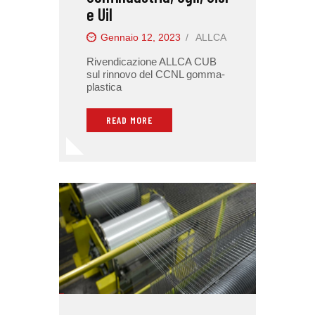
e Uil
Gennaio 12, 2023
ALLCA
Rivendicazione ALLCA CUB
sul rinnovo del CCNL gomma-
plastica
READ MORE