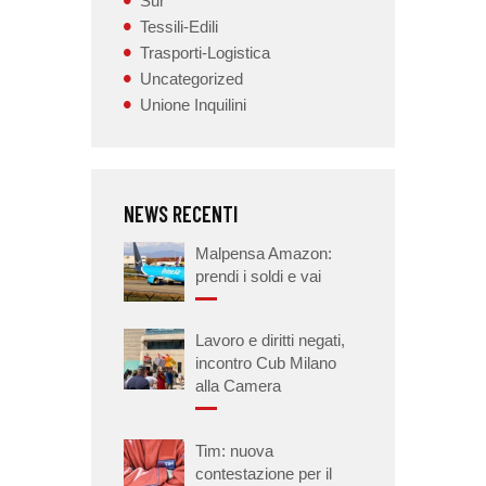
Sur
Tessili-Edili
Trasporti-Logistica
Uncategorized
Unione Inquilini
NEWS RECENTI
Malpensa Amazon:
prendi i soldi e vai
Lavoro e diritti negati,
incontro Cub Milano
alla Camera
Tim: nuova
contestazione per il