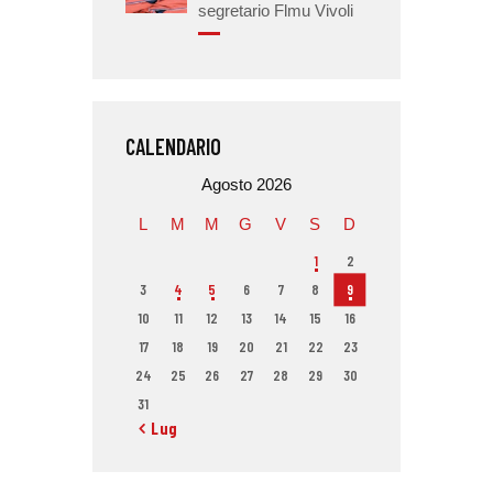
segretario Flmu Vivoli
CALENDARIO
Agosto 2026
L
M
M
G
V
S
D
1
2
3
4
5
6
7
8
9
10
11
12
13
14
15
16
17
18
19
20
21
22
23
24
25
26
27
28
29
30
31
« Lug