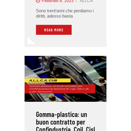
Febbraio 8, 2023
ALLCA
Sono trent’anni che perdiamo i
diritti, adesso basta
READ MORE
Gomma-plastica: un
buon contratto per
Confindustria, Cgil, Cisl