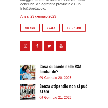
conclude la Segreteria provinciale Cub
Info&Spettacolo.
Ansa, 23 gennaio 2023
MILANO
SCALA
SCIOPERO
Cosa succede nelle RSA
lombarde?
Gennaio 20, 2023
Senza stipendio non si può
stare
Gennaio 21, 2023