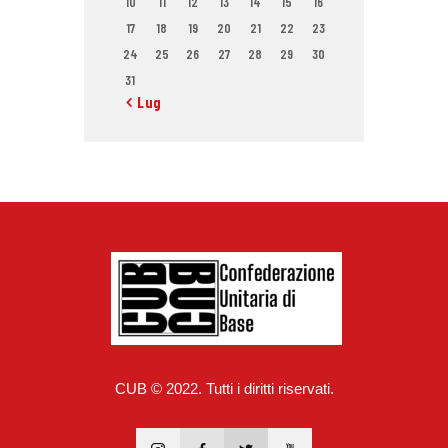
10
11
12
13
14
15
16
17
18
19
20
21
22
23
24
25
26
27
28
29
30
31
« Lug
CUB © 2022. Tutti i diritti riservati.