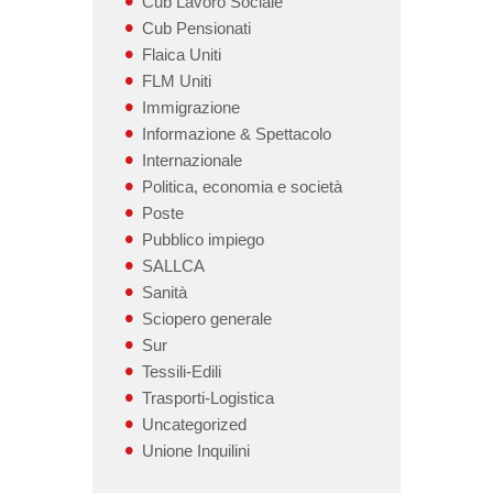
Cub Lavoro Sociale
Cub Pensionati
Flaica Uniti
FLM Uniti
Immigrazione
Informazione & Spettacolo
Internazionale
Politica, economia e società
Poste
Pubblico impiego
SALLCA
Sanità
Sciopero generale
Sur
Tessili-Edili
Trasporti-Logistica
Uncategorized
Unione Inquilini