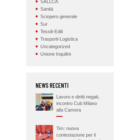
SALLCA
Sanità
Sciopero generale
Sur
Tessili-Edili
Trasporti-Logistica
Uncategorized
Unione Inquilini
NEWS RECENTI
Lavoro e diritti negati,
incontro Cub Milano
alla Camera
Tim: nuova
contestazione per il