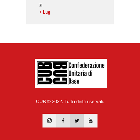
31
« Lug
CUB © 2022. Tutti i diritti riservati.