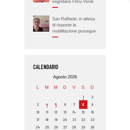
segretario Flmu Vivoli
San Raffaele: in attesa
di risposte la
mobilitazione prosegue
CALENDARIO
Agosto 2026
L
M
M
G
V
S
D
1
2
3
4
5
6
7
8
9
10
11
12
13
14
15
16
17
18
19
20
21
22
23
24
25
26
27
28
29
30