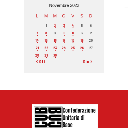
Novembre 2022
L
M
M
G
V
S
D
1
2
3
4
5
6
7
8
9
10
11
12
13
14
15
16
17
18
19
20
21
22
23
24
25
26
27
28
29
30
« Ott
Dic »