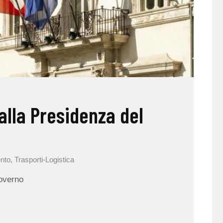
alla Presidenza del
nto
,
Trasporti-Logistica
Governo