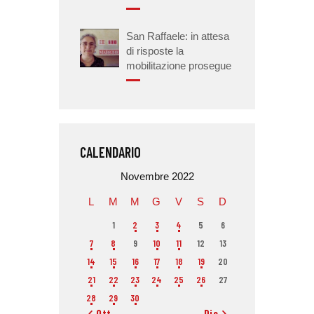
San Raffaele: in attesa
di risposte la
mobilitazione prosegue
CALENDARIO
Novembre 2022
L
M
M
G
V
S
D
1
2
3
4
5
6
7
8
9
10
11
12
13
14
15
16
17
18
19
20
21
22
23
24
25
26
27
28
29
30
« Ott
Dic »