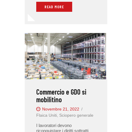
READ MORE
Commercio e GDO si
mobilitino
Novembre 21, 2022
Flaica Uniti
,
Sciopero generale
I lavoratori devono
riconquistare i diritti sottratti