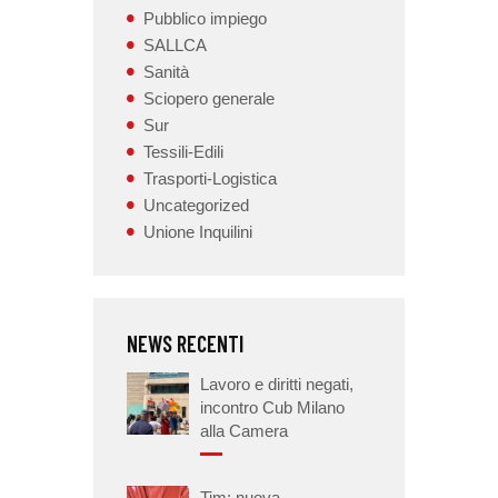
Pubblico impiego
SALLCA
Sanità
Sciopero generale
Sur
Tessili-Edili
Trasporti-Logistica
Uncategorized
Unione Inquilini
NEWS RECENTI
Lavoro e diritti negati,
incontro Cub Milano
alla Camera
Tim: nuova